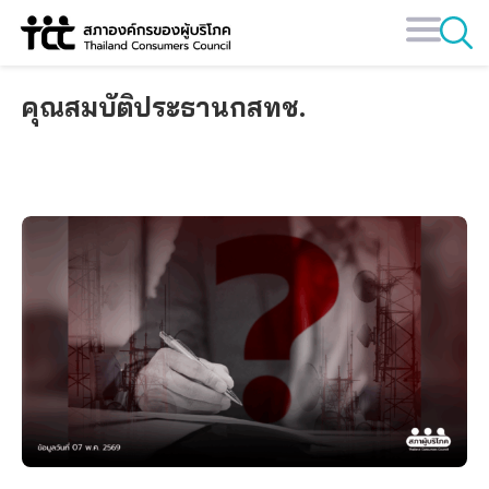
Skip
to
content
คุณสมบัติประธานกสทช.