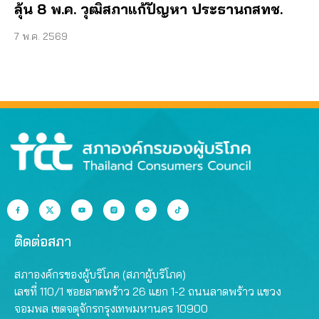
ลุ้น 8 พ.ค. วุฒิสภาแก้ปัญหา ประธานกสทช.
7 พ.ค. 2569
ติดต่อสภา
สภาองค์กรของผู้บริโภค (สภาผู้บริโภค)
เลขที่ 110/1 ซอยลาดพร้าว 26 แยก 1-2 ถนนลาดพร้าว แขวง
จอมพล เขตจตุจักรกรุงเทพมหานคร 10900