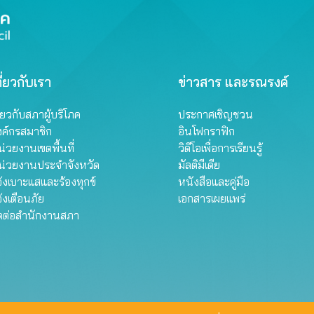
ี่ยวกับเรา
ข่าวสาร และรณรงค์
ี่ยวกับสภาผู้บริโภค
ประกาศเชิญชวน
งค์กรสมาชิก
อินโฟกราฟิก
่วยงานเขตพื้นที่
วิดีโอเพื่อการเรียนรู้
น่วยงานประจำจังหวัด
มัลติมีเดีย
้งเบาะแสและร้องทุกข์
หนังสือและคู่มือ
้งเตือนภัย
เอกสารเผยแพร่
ิดต่อสำนักงานสภา