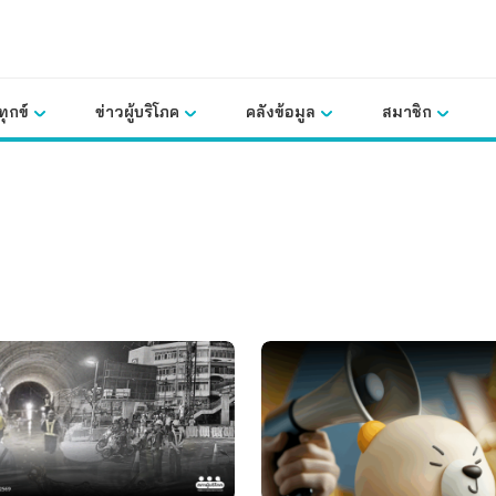
ุกข์
ข่าวผู้บริโภค
คลังข้อมูล
สมาชิก