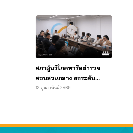
พยา
สภาผู้บริโภคหารือตำรวจ
สอบสวนกลาง ยกระดับ
จัดการภัยไซเบอร์
12 กุมภาพันธ์ 2569