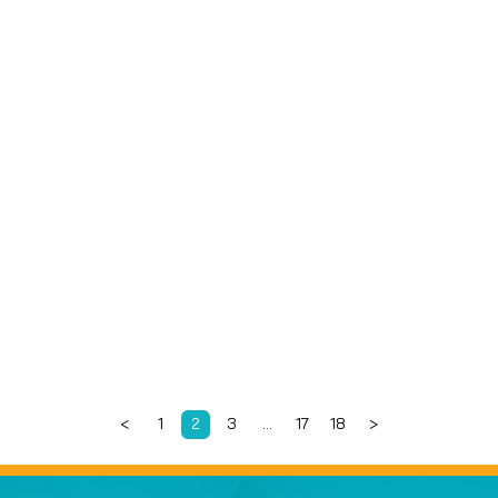
<
1
2
3
…
17
18
>