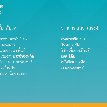
ี่ยวกับเรา
ข่าวสาร และรณรงค์
ี่ยวกับสภาผู้บริโภค
ประกาศเชิญชวน
งค์กรสมาชิก
อินโฟกราฟิก
่วยงานเขตพื้นที่
วิดีโอเพื่อการเรียนรู้
น่วยงานประจำจังหวัด
มัลติมีเดีย
้งเบาะแสและร้องทุกข์
หนังสือและคู่มือ
้งเตือนภัย
เอกสารเผยแพร่
ิดต่อสำนักงานสภา