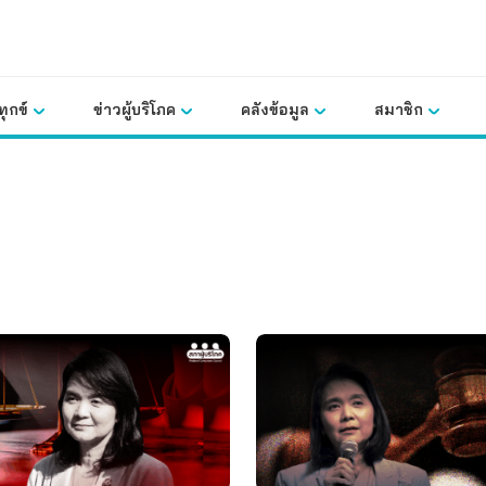
ุกข์
ข่าวผู้บริโภค
คลังข้อมูล
สมาชิก