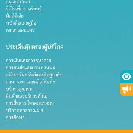
อินโฟกราฟิก
วิดีโอเพื่อการเรียนรู้
มัลติมีเดีย
หนังสือและคู่มือ
เอกสารเผยแพร่
ประเด็นคุ้มครองผู้บริโภค
การเงินและการธนาคาร
การขนส่งและยานพาหนะ
อสังหาริมทรัพย์และที่อยู่อาศัย
อาหาร ยา และผลิตภัณฑ์ฯ
บริการสุขภาพ
สินค้าและบริการทั่วไป
การสื่อสาร โทรคมนาคมฯ
บริการ สาธารณะ ฯ
การศึกษา