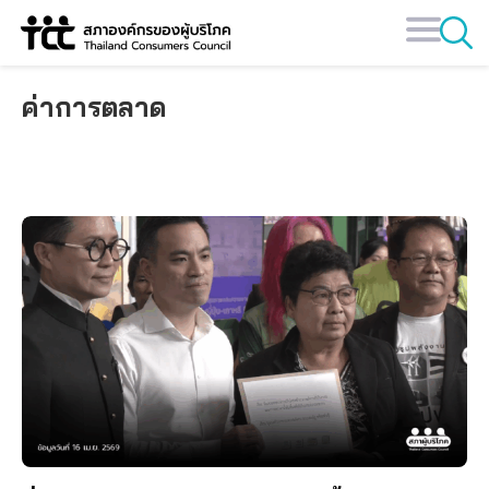
Skip
to
content
ค่าการตลาด