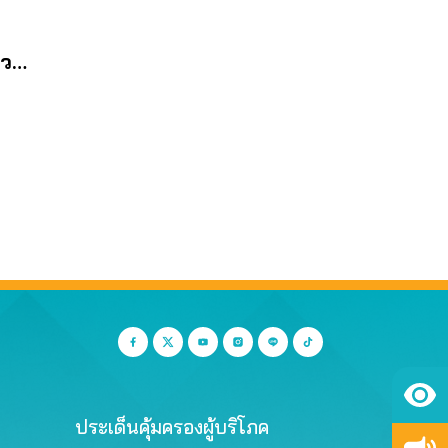
ยว
หนี้
ประเด็นคุ้มครองผู้บริโภค