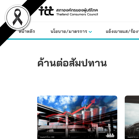
Skip
to
content
หน้าหลัก
นโยบาย/มาตรการ
แจ้งเบาะแส/ร้องท
ค้านต่อสัมปทาน