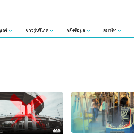
ุกข์
ข่าวผู้บริโภค
คลังข้อมูล
สมาชิก