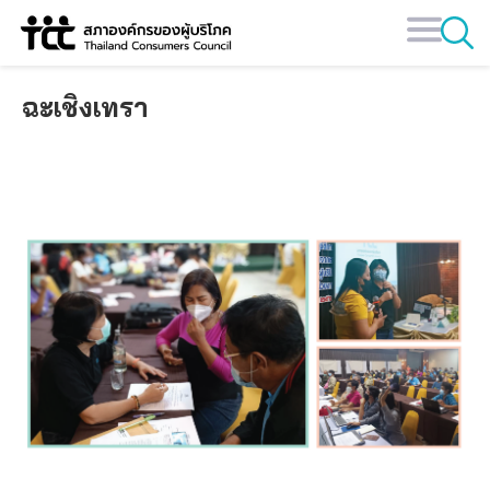
Skip
to
content
ฉะเชิงเทรา