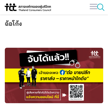
Skip
to
content
ฉ้อโก้ง