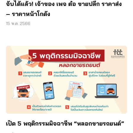
จับได้แล้ว! เจ้าของ เพจ ต๋อ ขายปลีก ราคาส่ง
– ราคาหน้าโกดัง
15 พ.ค. 2566
เปิด 5 พฤติกรรมมิจฉาชีพ “หลอกขายรถยนต์”