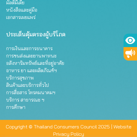
มัลติมีเดีย
หนังสือและคู่มือ
เอกสารเผยแพร่
ประเด็นคุ้มครองผู้บริโภค
การเงินและการธนาคาร
การขนส่งและยานพาหนะ
อสังหาริมทรัพย์และที่อยู่อาศัย
อาหาร ยา และผลิตภัณฑ์ฯ
บริการสุขภาพ
สินค้าและบริการทั่วไป
การสื่อสาร โทรคมนาคมฯ
บริการ สาธารณะ ฯ
การศึกษา
Copyright © Thailand Consumers Council 2025 |
Website
Privacy Policy