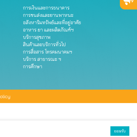
การเงินและการธนาคาร
การขนส่งและยานพาหนะ
อสังหาริมทรัพย์และที่อยู่อาศัย
อาหาร ยา และผลิตภัณฑ์ฯ
บริการสุขภาพ
สินค้าและบริการทั่วไป
การสื่อสาร โทรคมนาคมฯ
บริการ สาธารณะ ฯ
การศึกษา
olicy
ยอมรับ
ยอมรับทั้งหมด
ตั้งค่า
ปฏิเสธ