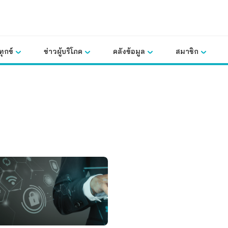
ุกข์
ข่าวผู้บริโภค
คลังข้อมูล
สมาชิก