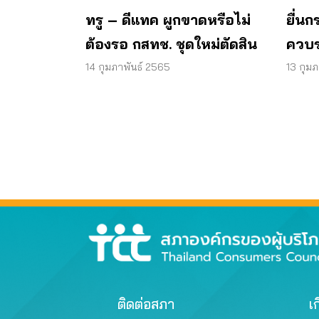
ทรู – ดีแทค ผูกขาดหรือไม่
ยื่น
ต้องรอ กสทช. ชุดใหม่ตัดสิน
ควบร
14 กุมภาพันธ์ 2565
13 กุม
ติดต่อสภา
เก