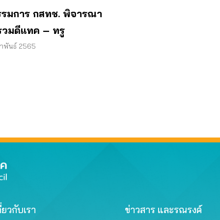
กรรมการ กสทช. พิจารณา
วมดีแทค – ทรู
ภาพันธ์ 2565
ี่ยวกับเรา
ข่าวสาร และรณรงค์