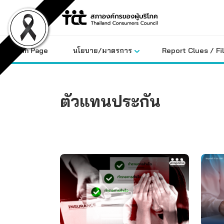
Skip
to
content
Main Page
นโยบาย/มาตรการ
Report Clues / Fi
ตัวแทนประกัน