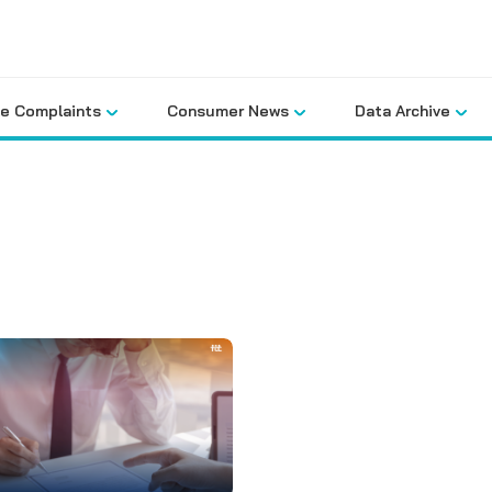
le Complaints
Consumer News
Data Archive