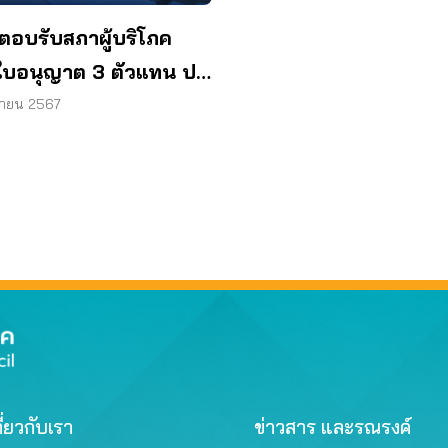
ตอบรับสภาผู้บริโภค
บอนุญาต 3 ตัวแทน ปม
้านเด็กแฝงขายประกัน
ุนายน 2567
ี่ยวกับเรา
ข่าวสาร และรณรงค์