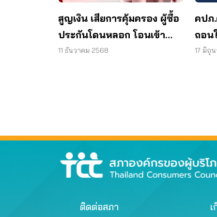
สูญเงิน เสียการคุ้มครอง ผู้ซื้อ
คปภ.
ประกันโดนหลอก โอนเข้า
ถอนใ
บัญชีตัวแทนกว่า 100 ล้าน
การบ
11 ธันวาคม 2568
17 มิถ
ติดต่อสภา
เก