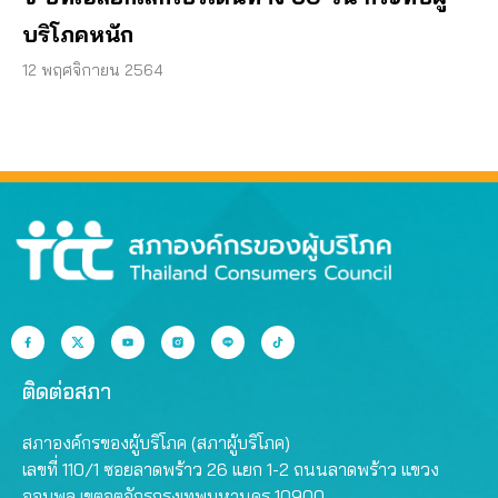
บริโภคหนัก
12 พฤศจิกายน 2564
ติดต่อสภา
สภาองค์กรของผู้บริโภค (สภาผู้บริโภค)
เลขที่ 110/1 ซอยลาดพร้าว 26 แยก 1-2 ถนนลาดพร้าว แขวง
จอมพล เขตจตุจักรกรุงเทพมหานคร 10900