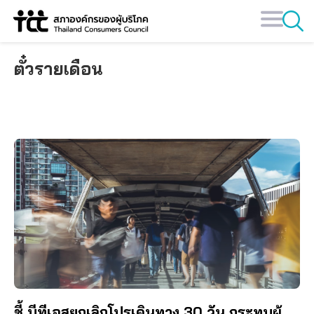
Skip
to
content
ตั๋วรายเดือน
ชี้ บีทีเอสยกเลิกโปรเดินทาง 30 วัน กระทบผู้