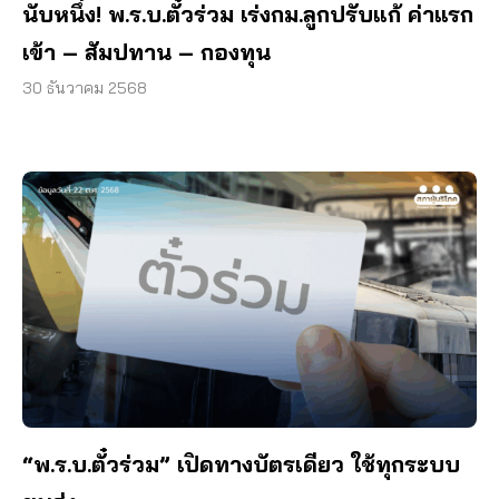
นับหนึ่ง! พ.ร.บ.ตั๋วร่วม เร่งกม.ลูกปรับแก้ ค่าแรก
เข้า – สัมปทาน – กองทุน
30 ธันวาคม 2568
“พ.ร.บ.ตั๋วร่วม” เปิดทางบัตรเดียว ใช้ทุกระบบ