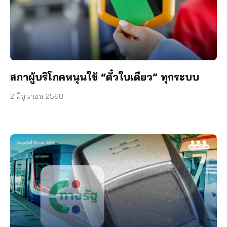
สภาผู้บริโภคหนุนใช้ “ตั๋วใบเดียว” ทุกระบบ
2 มิถุนายน 2568