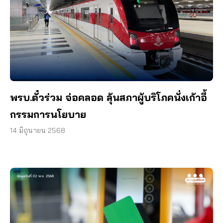
พรบ.ตั๋วร่วม จ่อคลอด ลุ้นสภาผู้บริโภคนั่งเก้าอี้
กรรมการนโยบาย
14 มิถุนายน 2568