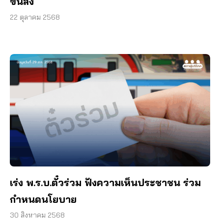
ขนส่ง
22 ตุลาคม 2568
เร่ง พ.ร.บ.ตั๋วร่วม ฟังความเห็นประชาชน ร่วม
กำหนดนโยบาย
30 สิงหาคม 2568