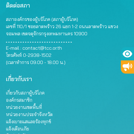
ติดต่อสภา
สภาองค์กรของผู้บริโภค (สภาผู้บริโภค)
เลขที่ 110/1 ซอยลาดพร้าว 26 แยก 1-2 ถนนลาดพร้าว แขวง
จอมพล เขตจตุจักรกรุงเทพมหานคร 10900
E-mail :
contact@tcc.or.th
โทรศัพท์ 0-2938-1502
(เวลาทำการ 09.00 - 18.00 น.)
เกี่ยวกับเรา
เกี่ยวกับสภาผู้บริโภค
องค์กรสมาชิก
หน่วยงานเขตพื้นที่
หน่วยงานประจำจังหวัด
แจ้งเบาะแสและร้องทุกข์
แจ้งเตือนภัย