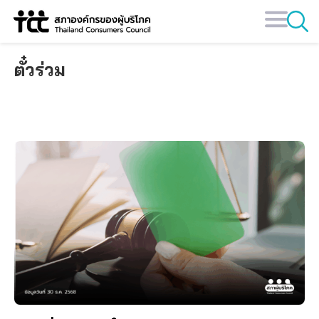
Skip
to
content
ตั๋วร่วม