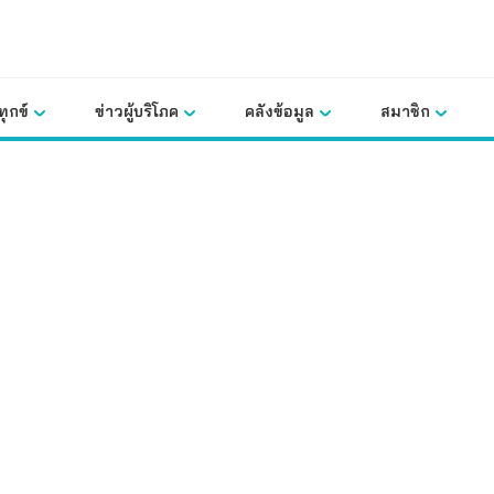
ุกข์
ข่าวผู้บริโภค
คลังข้อมูล
สมาชิก