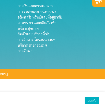
การเงินและการธนาคาร
การขนส่งและยานพาหนะ
อสังหาริมทรัพย์และที่อยู่อาศัย
อาหาร ยา และผลิตภัณฑ์ฯ
บริการสุขภาพ
สินค้าและบริการทั่วไป
การสื่อสาร โทรคมนาคมฯ
บริการ สาธารณะ ฯ
การศึกษา
olicy
ยอมรับ
ยอมรับทั้งหมด
ตั้งค่า
ปฏิเสธ