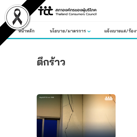
Skip
to
content
หน้าหลัก
นโยบาย/มาตรการ
แจ้งเบาะแส/ร้องท
ตึกร้าว