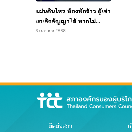
แผ่นดินไหว ห้องพักร้าว ผู้เช่า
ยกเลิกสัญญาได้ หากไม่
ปลอดภัย
3 เมษายน 2568
ติดต่อสภา
เก