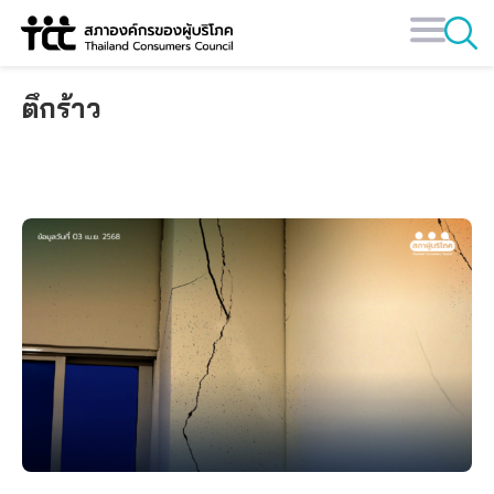
Skip
to
content
ตึกร้าว