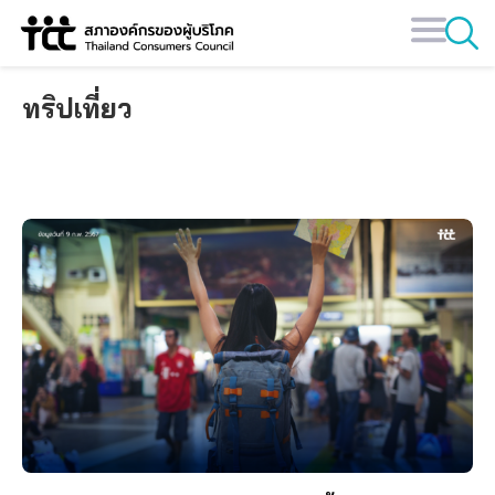
Skip
to
content
ทริปเที่ยว