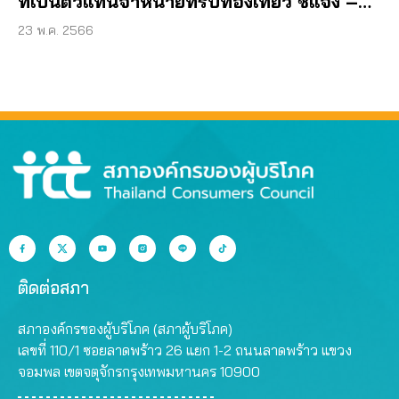
ที่เป็นตัวแทนจำหน่ายทริปท่องเที่ยว ชี้แจง –
เยียวยา เร่งกรมการท่องเที่ยวสะสาง
23 พ.ค. 2566
ติดต่อสภา
สภาองค์กรของผู้บริโภค (สภาผู้บริโภค)
เลขที่ 110/1 ซอยลาดพร้าว 26 แยก 1-2 ถนนลาดพร้าว แขวง
จอมพล เขตจตุจักรกรุงเทพมหานคร 10900