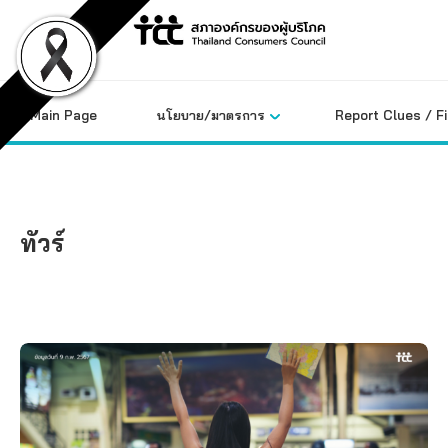
Skip
to
content
Main Page
นโยบาย/มาตรการ
Report Clues / F
ทัวร์