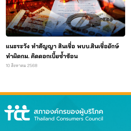
แนะระวัง ทำสัญญา สินเชื่อ พบบ.สินเชื่อยักษ์
ทำผิดกม. คิดดอกเบี้ยซ้ำซ้อน
10 สิงหาคม 2568