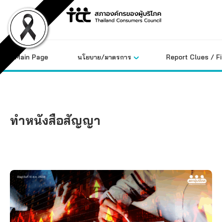
Skip
to
content
Main Page
นโยบาย/มาตรการ
Report Clues / F
ทำหนังสือสัญญา