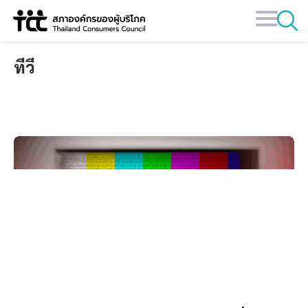
Skip
to
content
ทีวี