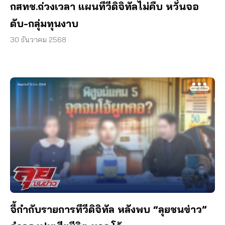
กสทช.ถ่วงเวลา แผนทีวีดิจิทัลไม่คืบ หวั่นจอ
ดับ-กลุ่มทุนงาบ
30 ธันวาคม 2568
จี้กำกับรายการทีวีดิจิทัล หลังพบ “ลุยชนข่าว”