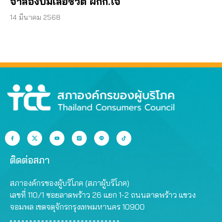
จำลองปมเสียชีวิต ผกก.โจ้
14 มีนาคม 2568
ติดต่อสภา
สภาองค์กรของผู้บริโภค (สภาผู้บริโภค)
เลขที่ 110/1 ซอยลาดพร้าว 26 แยก 1-2 ถนนลาดพร้าว แขวง
จอมพล เขตจตุจักรกรุงเทพมหานคร 10900