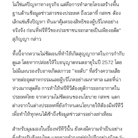
ไม่ใช่แค่ปัญหาทางธุรกิจ แต่คือการทำลายโครงสร้างพื้น
ฐานด้านข้อมูลข่าวสารของประเทศ ถึงเวลาที่ กสทช. ต้อง
เลิกแช่แข็งปัญหา หันมาคุ้มครองสิทธิของผู้บริโภคอย่าง
จริงจัง ก่อนที่ฟรีทีวีของประชาชนจะกลายเป็นเพียงอดีต”
สุภิญญา กล่าว
ทั้งนี้จากความไม่ชัดเจนที่ทำให้เกิดสุญญากาศในการกำกับ
ดูแล โดยหากปล่อยให้ใบอนุญาตหมดอายุในปี 2572 โดย
ไม่มีแผนรองรับอาจเกิดสภาวะ “จอดับ” ที่สร้างความเสีย
หายต่ออุตสาหกรรมและผู้บริโภคอย่างมหาศาล และที่น่า
ห่วงมากสุดคือ การทำให้ฟรีทีวีต้องยุติการออกอากาศใน
ประเทศไทย จากความไม่ชัดเจนของนโยบาย กสทช. แตก
ต่างจากในต่างประเทศที่ยังกำหนดนโยบายให้ต้องมีฟรีทีวี
เพื่อทำให้ทุกคนได้เข้าถึงข้อมูลข่าวสารอย่างเท่าเทียม
สำหรับมุมมองในเรื่องฟรีทีวีนั้น ยังคงมีความจำเป็นอย่าง
ยิ่งสำหรับสังคมไทย และควรดำรงอยู่ต่อไปอีกอย่างน้อย 5-