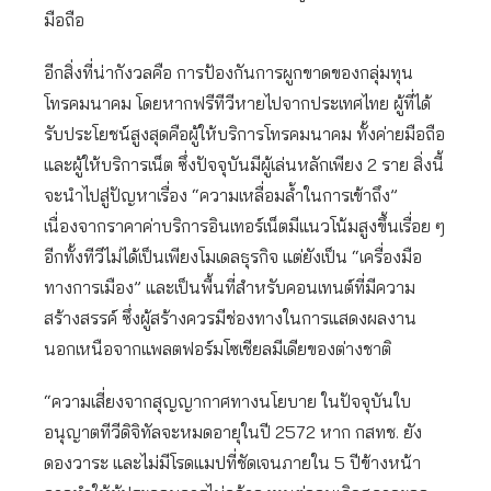
มือถือ
อีกสิ่งที่น่ากังวลคือ การป้องกันการผูกขาดของกลุ่มทุน
โทรคมนาคม โดยหากฟรีทีวีหายไปจากประเทศไทย ผู้ที่ได้
รับประโยชน์สูงสุดคือผู้ให้บริการโทรคมนาคม ทั้งค่ายมือถือ
และผู้ให้บริการเน็ต ซึ่งปัจจุบันมีผู้เล่นหลักเพียง 2 ราย สิ่งนี้
จะนำไปสู่ปัญหาเรื่อง “ความเหลื่อมล้ำในการเข้าถึง”
เนื่องจากราคาค่าบริการอินเทอร์เน็ตมีแนวโน้มสูงขึ้นเรื่อย ๆ
อีกทั้งทีวีไม่ได้เป็นเพียงโมเดลธุรกิจ แต่ยังเป็น “เครื่องมือ
ทางการเมือง” และเป็นพื้นที่สำหรับคอนเทนต์ที่มีความ
สร้างสรรค์ ซึ่งผู้สร้างควรมีช่องทางในการแสดงผลงาน
นอกเหนือจากแพลตฟอร์มโซเชียลมีเดียของต่างชาติ
“ความเสี่ยงจากสุญญากาศทางนโยบาย ในปัจจุบันใบ
อนุญาตทีวีดิจิทัลจะหมดอายุในปี 2572 หาก กสทช. ยัง
ดองวาระ และไม่มีโรดแมปที่ชัดเจนภายใน 5 ปีข้างหน้า