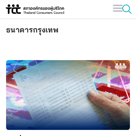
Skip
to
content
ธนาคารกรุงเทพ