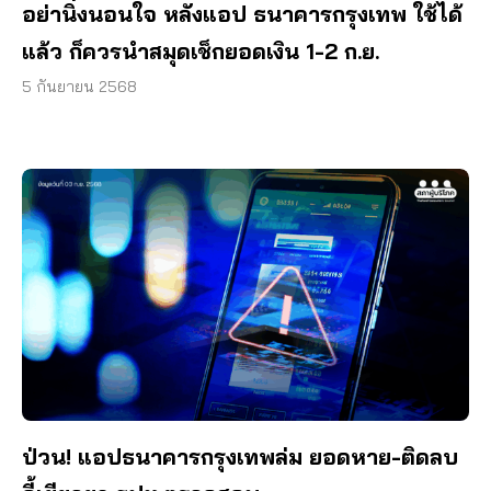
อย่านิ่งนอนใจ หลังแอป ธนาคารกรุงเทพ ใช้ได้
แล้ว ก็ควรนำสมุดเช็กยอดเงิน 1-2 ก.ย.
5 กันยายน 2568
ป่วน! แอปธนาคารกรุงเทพล่ม ยอดหาย-ติดลบ