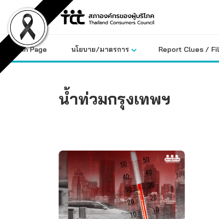
Skip
to
content
Main Page
นโยบาย/มาตรการ
Report Clues / Fi
น้ำท่วมกรุงเทพฯ