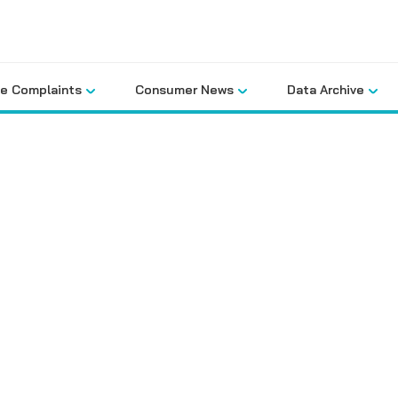
le Complaints
Consumer News
Data Archive