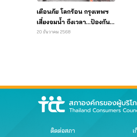
เตือนภัย โลกร้อน กรุงเทพฯ
เสี่ยงจมน้ำ ถึงเวลา…ป้องกัน
ก่อนสายเกินไป
20 ธันวาคม 2568
ติดต่อสภา
เก