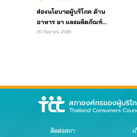
ส่องนโยบายผู้บริโภค ด้าน
อาหาร ยา และผลิตภัณฑ์
สุขภาพ ประจำเดือนกันยายน
20 กันยายน 2566
2566
ติดต่อสภา
เก