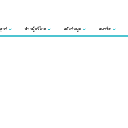
ุกข์
ข่าวผู้บริโภค
คลังข้อมูล
สมาชิก