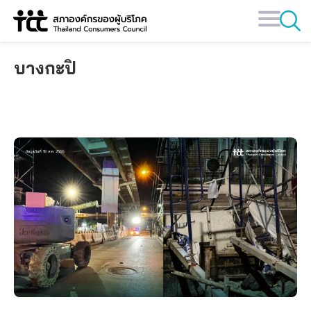
Skip
to
content
บางกะปิ