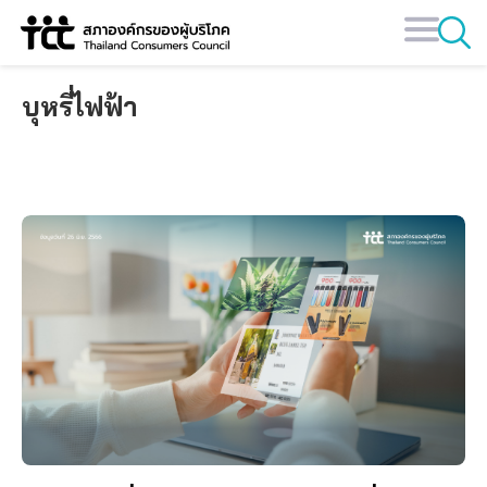
Skip
to
content
บุหรี่ไฟฟ้า