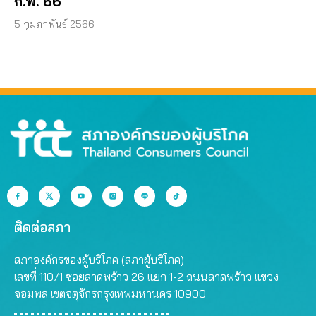
ก.พ. 66
5 กุมภาพันธ์ 2566
ติดต่อสภา
สภาองค์กรของผู้บริโภค (สภาผู้บริโภค)
เลขที่ 110/1 ซอยลาดพร้าว 26 แยก 1-2 ถนนลาดพร้าว แขวง
จอมพล เขตจตุจักรกรุงเทพมหานคร 10900