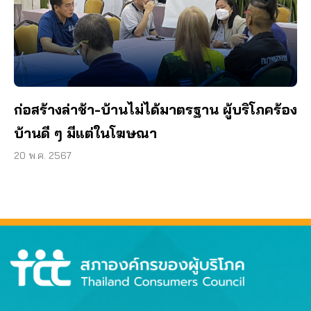
ก่อสร้างล่าช้า-บ้านไม่ได้มาตรฐาน ผู้บริโภคร้อง
บ้านดี ๆ มีแต่ในโฆษณา
20 พ.ค. 2567