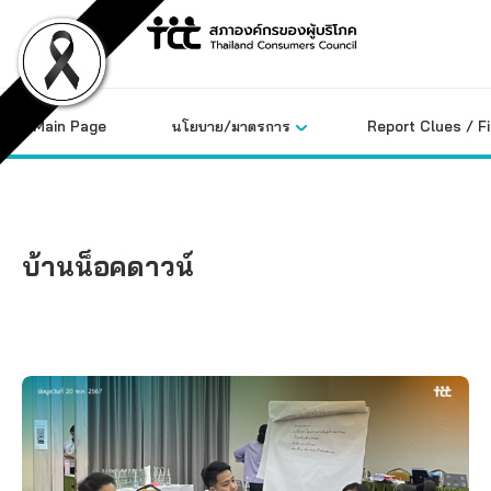
Skip
to
content
Main Page
นโยบาย/มาตรการ
Report Clues / F
บ้านน็อคดาวน์