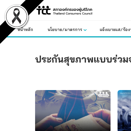
Skip
to
content
หน้าหลัก
นโยบาย/มาตรการ
แจ้งเบาะแส/ร้องท
ประกันสุขภาพแบบร่วมจ