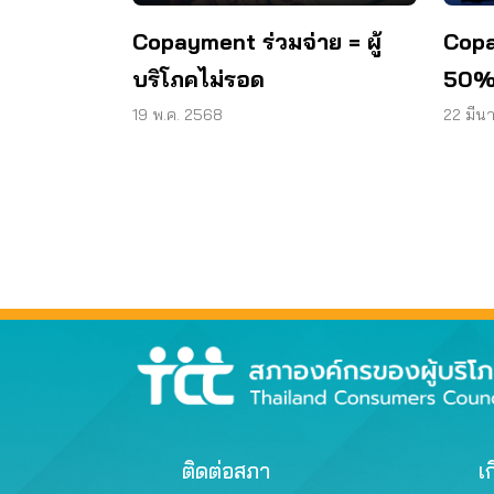
Copayment ร่วมจ่าย = ผู้
Copa
บริโภคไม่รอด
50% 
19 พ.ค. 2568
22 มีน
ติดต่อสภา
เก