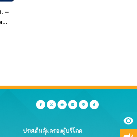
. –
อ
ประเด็นคุ้มครองผู้บริโภค