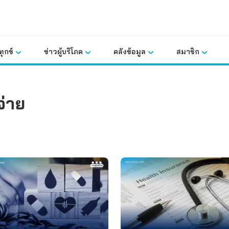
ุกข์
ข่าวผู้บริโภค
คลังข้อมูล
สมาชิก
่าย