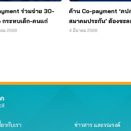
yment ร่วมจ่าย 30-
ค้าน Co-payment ‘คปภ
กระทบเด็ก-คนแก่
สมาคมประกัน’ ต้องชะล
บังคับใช้
าคม 2568
4 มีนาคม 2568
ี่ยวกับเรา
ข่าวสาร และรณรงค์