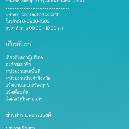
จอมพล เขตจตุจักรกรุงเทพมหานคร 10900
E-mail :
contact@tcc.or.th
โทรศัพท์ 0-2938-1502
(เวลาทำการ 09.00 - 18.00 น.)
เกี่ยวกับเรา
เกี่ยวกับสภาผู้บริโภค
องค์กรสมาชิก
หน่วยงานเขตพื้นที่
หน่วยงานประจำจังหวัด
แจ้งเบาะแสและร้องทุกข์
แจ้งเตือนภัย
ติดต่อสำนักงานสภา
ข่าวสาร และรณรงค์
ประกาศเชิญชวน