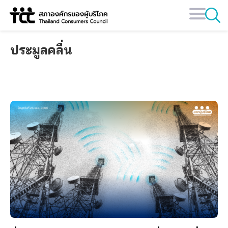
Skip
to
content
ประมูลคลื่น