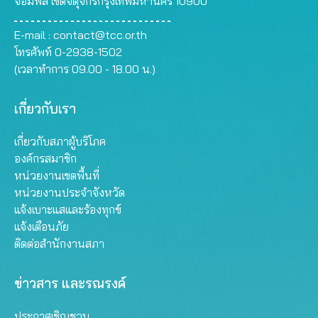
จอมพล เขตจตุจักรกรุงเทพมหานคร 10900
E-mail :
contact@tcc.or.th
โทรศัพท์ 0-2938-1502
(เวลาทำการ 09.00 - 18.00 น.)
เกี่ยวกับเรา
เกี่ยวกับสภาผู้บริโภค
องค์กรสมาชิก
หน่วยงานเขตพื้นที่
หน่วยงานประจำจังหวัด
แจ้งเบาะแสและร้องทุกข์
แจ้งเตือนภัย
ติดต่อสำนักงานสภา
ข่าวสาร และรณรงค์
ประกาศเชิญชวน