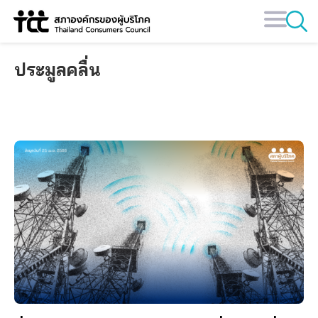
Skip
to
content
ประมูลคลื่น