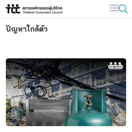
Skip
to
content
ปัญหาใกล้ตัว