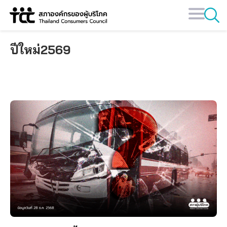
Skip
to
content
ปีใหม่2569