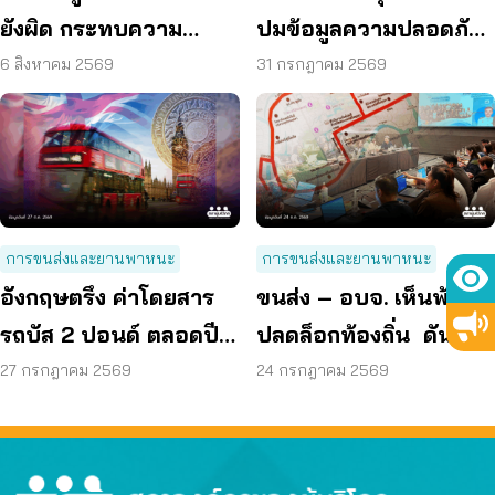
ยังผิด กระทบความ
ปมข้อมูลความปลอดภัย
ปลอดภัย
ต่อเด็กบนเมสเซนเจอร์
6 สิงหาคม 2569
31 กรกฎาคม 2569
การขนส่งและยานพาหนะ
การขนส่งและยานพาหนะ
อังกฤษตรึง ค่าโดยสาร
ขนส่ง – อบจ. เห็นพ้อง
รถบัส 2 ปอนด์ ตลอดปี
ปลดล็อกท้องถิ่น ดัน EV
70 ลดค่าครองชีพ
Bus อยุธยา
27 กรกฎาคม 2569
24 กรกฎาคม 2569