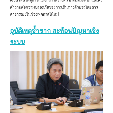
เจ็บสาหัส เหตุการณ์ดังกล่าวสร้างความตื่นตระหนกและตั้ง
คำถามต่อความปลอดภัยของการเดินทางด้วยรถโดยสาร
สาธารณะในช่วงเทศกาลปีใหม่
อุบัติเหตุซ้ำซาก สะท้อนปัญหาเชิง
ระบบ