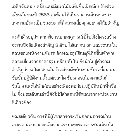
เฉลี่ยวันละ 7 ครั้ง และมีแนวโน้มเพิ่มขึ้นเมื่อเทียบกับช่วง
เดียวกันของปี 2566 สะท้อนให้เห็นว่าการเดินทางช่วง
เทศกาลยังคงเป็นช่วงเวลาที่มีความเสี่ยงสูงอย่างมีนัยสำคัญ
คงศักดิ์ ระบุว่า หากพิจารณาเหตุการณ์นี้ในเชิงโครงสร้าง
จะพบปัจจัยเสี่ยงสำคัญ 3 ด้าน ได้แก่ คน รถ และระบบ ใน
ส่วนของพนักงานขับรถ ลักษณะอุบัติเหตุที่เกิดขึ้นเข้าข่าย
ความเสี่ยงจากอาการวูบหรือหลับใน ซึ่งนำไปสู่คำถาม
สำคัญว่า รถโดยสารคันดังกล่าวมีพนักงานขับรถกี่คน คน
ขับเริ่มปฏิบัติงานตั้งแต่เวลาใด ขับรถต่อเนื่องมาแล้วกี่
ชั่วโมง และได้พักผ่อนอย่างเพียงพอก่อนปฏิบัติหน้าที่หรือ
ไม่ ซึ่งประเด็นเหล่านี้ยังไม่มีคำตอบที่ชัดเจนจากหน่วยงาน
ที่เกี่ยวข้อง
ขณะเดียวกัน การที่มีผู้โดยสารกระเด็นออกนอกรถผ่าน
กระจก นอกจากจะเกิดจากแรงปะทะของการชนแล้ว ยัง