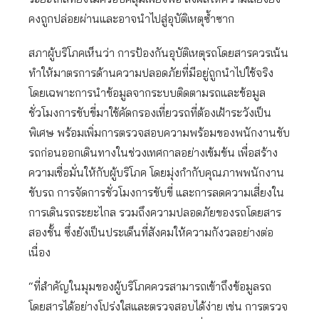
คงถูกปล่อยผ่านและอาจนำไปสู่อุบัติเหตุซ้ำซาก
สภาผู้บริโภคเห็นว่า การป้องกันอุบัติเหตุรถโดยสารควรเน้น
ทำให้มาตรการด้านความปลอดภัยที่มีอยู่ถูกนำไปใช้จริง
โดยเฉพาะการนำข้อมูลจากระบบติดตามรถและข้อมูล
ชั่วโมงการขับขี่มาใช้คัดกรองเที่ยวรถที่ต้องเฝ้าระวังเป็น
พิเศษ พร้อมเพิ่มการตรวจสอบความพร้อมของพนักงานขับ
รถก่อนออกเดินทางในช่วงเทศกาลอย่างเข้มข้น เพื่อสร้าง
ความเชื่อมั่นให้กับผู้บริโภค โดยมุ่งกำกับคุณภาพพนักงาน
ขับรถ การจัดการชั่วโมงการขับขี่ และการลดความเสี่ยงใน
การเดินรถระยะไกล รวมถึงความปลอดภัยของรถโดยสาร
สองชั้น ซึ่งยังเป็นประเด็นที่สังคมให้ความกังวลอย่างต่อ
เนื่อง
“ที่สำคัญในมุมของผู้บริโภคควรสามารถเข้าถึงข้อมูลรถ
โดยสารได้อย่างโปร่งใสและตรวจสอบได้ง่าย เช่น การตรวจ