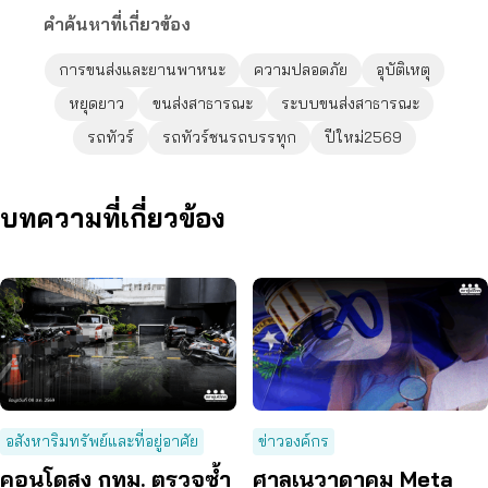
คำค้นหาที่เกี่ยวข้อง
การขนส่งและยานพาหนะ
ความปลอดภัย
อุบัติเหตุ
หยุดยาว
ขนส่งสาธารณะ
ระบบขนส่งสาธารณะ
รถทัวร์
รถทัวร์ชนรถบรรทุก
ปีใหม่2569
บทความที่เกี่ยวข้อง
อสังหาริมทรัพย์และที่อยู่อาศัย
ข่าวองค์กร
คอนโดสูง กทม. ตรวจซ้ำ
ศาลเนวาดาคุม Meta