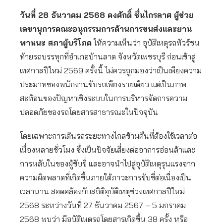
วันที่ 28 ธันวาคม 2568 คงศักดิ์ ชื่นไกรลาศ ผู้ช่วย
เลขานุการคณะอนุกรรมการด้านการขนส่งและยาน
พาหนะ สภาผู้บริโภค
ให้ความเห็นว่า อุบัติเหตุรถทัวร์ชน
ท้ายรถบรรทุกที่อำเภอบ้านลาด จังหวัดเพชรบุรี ก่อนเข้าสู่
เทศกาลปีใหม่ 2569 ครั้งนี้ ไม่ควรถูกมองว่าเป็นเพียงความ
ประมาทของพนักงานขับรถเพียงรายเดียว แต่เป็นภาพ
สะท้อนของปัญหาเชิงระบบในการบริหารจัดการความ
ปลอดภัยของรถโดยสารสาธารณะในปัจจุบัน
โดยเฉพาะการเดินรถระยะทางไกลข้ามคืนที่ต้องใช้เวลาต่อ
เนื่องหลายชั่วโมง ซึ่งเป็นปัจจัยเสี่ยงต่ออาการอ่อนล้าและ
การหลับในของผู้ขับขี่ และอาจนำไปสู่อุบัติเหตุรุนแรงจาก
ความผิดพลาดที่เกิดขึ้นภายใต้ภาวะการขับขี่ต่อเนื่องเป็น
เวลานาน สอดคล้องกับสถิติอุบัติเหตุช่วงเทศกาลปีใหม่
2568 ระหว่างวันที่ 27 ธันวาคม 2567 – 5 มกราคม
2568 พบว่า มีอุบัติเหตุรถโดยสารเกิดขึ้น 38 ครั้ง หรือ