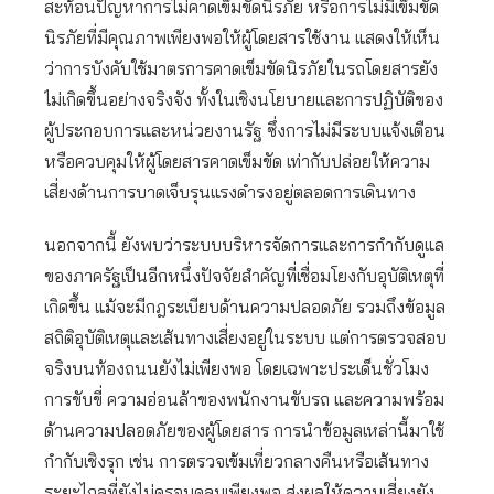
สะท้อนปัญหาการไม่คาดเข็มขัดนิรภัย หรือการไม่มีเข็มขัด
นิรภัยที่มีคุณภาพเพียงพอให้ผู้โดยสารใช้งาน แสดงให้เห็น
ว่าการบังคับใช้มาตรการคาดเข็มขัดนิรภัยในรถโดยสารยัง
ไม่เกิดขึ้นอย่างจริงจัง ทั้งในเชิงนโยบายและการปฏิบัติของ
ผู้ประกอบการและหน่วยงานรัฐ ซึ่งการไม่มีระบบแจ้งเตือน
หรือควบคุมให้ผู้โดยสารคาดเข็มขัด เท่ากับปล่อยให้ความ
เสี่ยงด้านการบาดเจ็บรุนแรงดำรงอยู่ตลอดการเดินทาง
นอกจากนี้ ยังพบว่าระบบบริหารจัดการและการกำกับดูแล
ของภาครัฐเป็นอีกหนึ่งปัจจัยสำคัญที่เชื่อมโยงกับอุบัติเหตุที่
เกิดขึ้น แม้จะมีกฎระเบียบด้านความปลอดภัย รวมถึงข้อมูล
สถิติอุบัติเหตุและเส้นทางเสี่ยงอยู่ในระบบ แต่การตรวจสอบ
จริงบนท้องถนนยังไม่เพียงพอ โดยเฉพาะประเด็นชั่วโมง
การขับขี่ ความอ่อนล้าของพนักงานขับรถ และความพร้อม
ด้านความปลอดภัยของผู้โดยสาร การนำข้อมูลเหล่านี้มาใช้
กำกับเชิงรุก เช่น การตรวจเข้มเที่ยวกลางคืนหรือเส้นทาง
ระยะไกลที่ยังไม่ครอบคลุมเพียงพอ ส่งผลให้ความเสี่ยงยัง