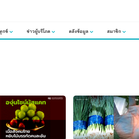
ุกข์
ข่าวผู้บริโภค
คลังข้อมูล
สมาชิก