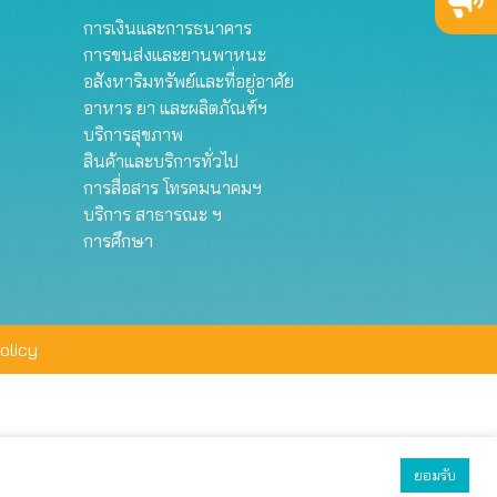
การเงินและการธนาคาร
การขนส่งและยานพาหนะ
อสังหาริมทรัพย์และที่อยู่อาศัย
อาหาร ยา และผลิตภัณฑ์ฯ
บริการสุขภาพ
สินค้าและบริการทั่วไป
การสื่อสาร โทรคมนาคมฯ
บริการ สาธารณะ ฯ
การศึกษา
olicy
ยอมรับ
ยอมรับทั้งหมด
ตั้งค่า
ปฏิเสธ