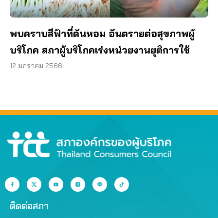
พบคราบสีฟ้าที่ต้นหอม อันตรายต่อสุขภาพผู้
บริโภค สภาผู้บริโภคเร่งหน่วยงานยุติการใช้
12 มกราคม 2566
ติดต่อสภา