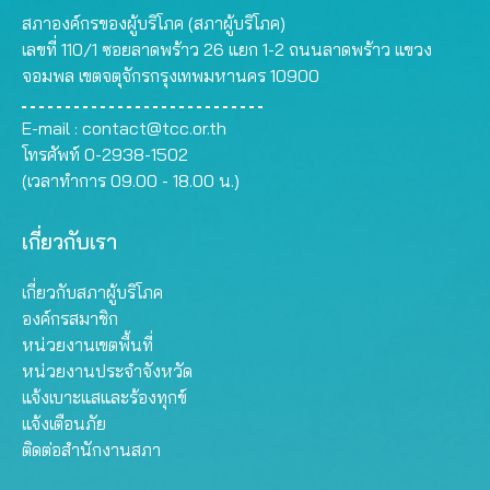
สภาองค์กรของผู้บริโภค (สภาผู้บริโภค)
เลขที่ 110/1 ซอยลาดพร้าว 26 แยก 1-2 ถนนลาดพร้าว แขวง
จอมพล เขตจตุจักรกรุงเทพมหานคร 10900
E-mail :
contact@tcc.or.th
โทรศัพท์ 0-2938-1502
(เวลาทำการ 09.00 - 18.00 น.)
เกี่ยวกับเรา
เกี่ยวกับสภาผู้บริโภค
องค์กรสมาชิก
หน่วยงานเขตพื้นที่
หน่วยงานประจำจังหวัด
แจ้งเบาะแสและร้องทุกข์
แจ้งเตือนภัย
ติดต่อสำนักงานสภา