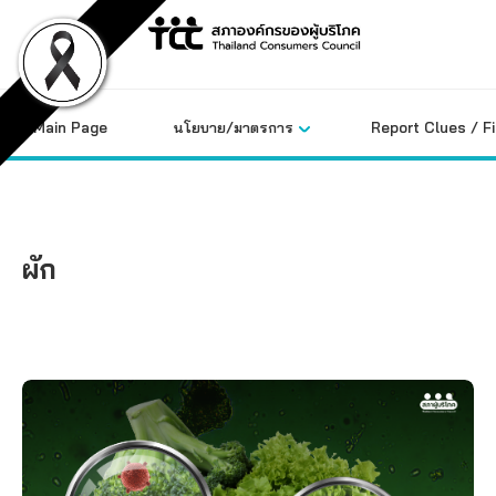
Skip
to
content
Main Page
นโยบาย/มาตรการ
Report Clues / F
ผัก