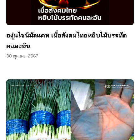
องุ่นไชน์มัสแคท เมื่อสังคมไทยหยิบไม้บรรทัด
คนละอัน
30 ตุลาคม 2567