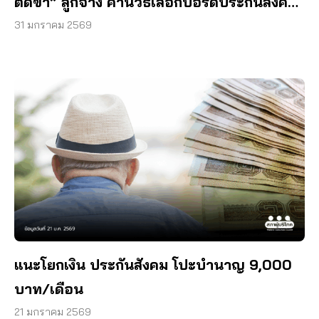
ตัดขา” ลูกจ้าง ค้านวิธีเลือกบอร์ดประกันสังคม
ใหม่ ปิดโอกาสตัวแทนตัวจริง
31 มกราคม 2569
แนะโยกเงิน ประกันสังคม โปะบำนาญ 9,000
บาท/เดือน
21 มกราคม 2569