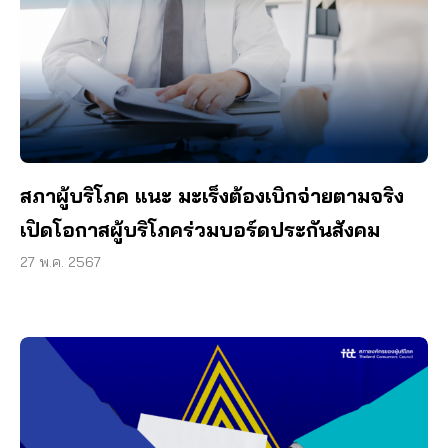
สภาผู้บริโภค แนะ มะเร็งต้องเบิกจ่ายตามจริง
เปิดโอกาสผู้บริโภคร่วมบอร์ดประกันสังคม
27 พ.ค. 2567