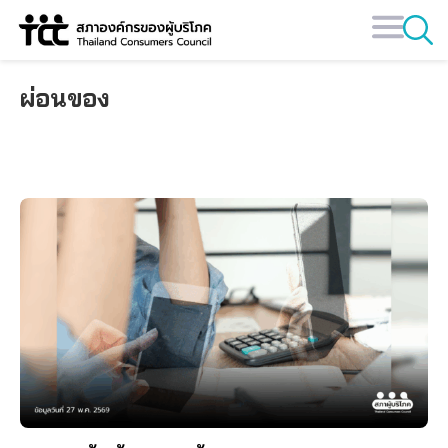
Skip
to
content
ผ่อนของ