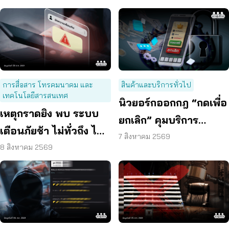
การสื่อสาร โทรคมนาคม และ
สินค้าและบริการทั่วไป
เทคโนโลยีสารสนเทศ
นิวยอร์กออกกฎ “กดเพื่อ
เหตุกราดยิง พบ ระบบ
ยกเลิก” คุมบริการ
เตือนภัยช้า ไม่ทั่วถึง ไม่
ออนไลน์ ต่ออายุสมาชิก
7 สิงหาคม 2569
ชัดเจน
8 สิงหาคม 2569
อัตโนมัติ