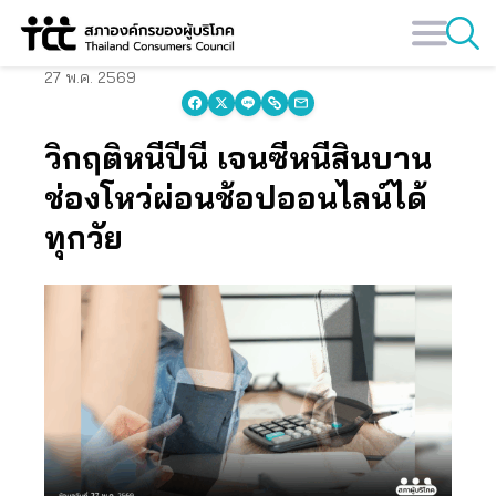
Skip
to
content
27 พ.ค. 2569
วิกฤติหนี้ปีนี้ เจนซีหนี้สินบาน
ช่องโหว่ผ่อนช้อปออนไลน์ได้
ทุกวัย