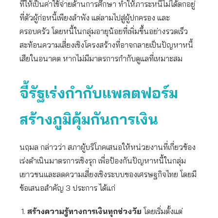
ที่ให้เป็นค่าใช้จ่ายด้านการศึกษา ทำให้ภาระหนี้ไม่ได้ตกอยู่
ที่ตัวผู้ก่อหนี้เพียงลำพัง แต่ลามไปสู่ผู้ปกครอง และ
ครอบครัว โดยหนี้ในกลุ่มอายุน้อยที่เพิ่มขึ้นอย่างรวดเร็ว
สะท้อนความเสี่ยงเชิงโครงสร้างที่อาจกลายเป็นปัญหาหนี้
เสียในอนาคต หากไม่มีมาตรการกำกับดูแลที่เหมาะสม
จี้รัฐเร่งกำกับแพลตฟอร์ม
สร้างภูมิคุ้มกันการเงิน
นฤมล กล่าวว่า สภาผู้บริโภคเสนอให้หน่วยงานที่เกี่ยวข้อง
เร่งดำเนินมาตรการเชิงรุก เพื่อป้องกันปัญหาหนี้ในกลุ่ม
เยาวชนและลดความเสี่ยงเชิงระบบของเศรษฐกิจไทย โดยมี
ข้อเสนอสำคัญ 3 ประการ ได้แก่
สร้างความรู้ทางการเงินทุกช่วงวัย
โดยเริ่มตั้งแต่