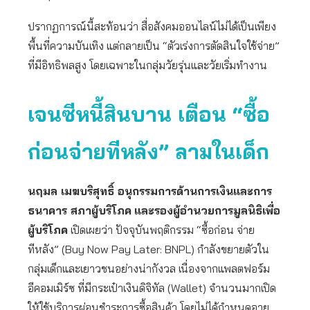
ปรากฏการณ์นี้สะท้อนว่า สื่อสังคมออนไลน์ไม่ได้เป็นเพียง
พื้นที่ความบันเทิง แต่กลายเป็น “ตัวเร่งการตัดสินใจใช้จ่าย”
ที่มีอิทธิพลสูง โดยเฉพาะในกลุ่มวัยรุ่นและวัยเริ่มทำงาน
เจนซีหนี้สินบาน
เตือน “ซื้อ
ก่อนจ่ายทีหลัง” ลามในเด็ก
นฤมล เมฆบริสุทธิ์ อนุกรรมการด้านการเงินและการ
ธนาคาร สภาผู้บริโภค
และรองผู้อำนวยการมูลนิธิเพื่อ
ผู้บริโภค
เปิดเผยว่า ปัจจุบันพฤติกรรม “ซื้อก่อน จ่าย
ทีหลัง” (Buy Now Pay Later: BNPL) กำลังขยายตัวใน
กลุ่มเด็กและเยาวชนอย่างน่ากังวล เนื่องจากแพลตฟอร์ม
อีคอมเมิร์ซ ที่มีกระเป๋าเงินดิจิทัล (Wallet) จำนวนมากเปิด
ให้ใช้บริการผ่อนชำระการซื้อสินค้า โดยไม่ได้กำหนดอายุ