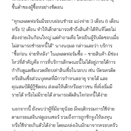
ขั้นต่ำของผู้ซื้อหอย่างชัดเจน
“ทุกแพลตฟอร์มมีระบบผ่อนชำระ แบ่งจ่าย 3 เดือน 6 เดือน
หรือ 12 เดือน ทำให้เด็กสามารถเข้าถึงสินค้าได้ทันทีโดยไม่
ต้องจ่ายเงินก้อนใหญ่ แต่คำถามคือ ใครเป็นผู้รับผิดชอบเมื่อ
ไม่สามารถชำระหนี้ได้” นางนฤมล กล่าวและว่า บริการ
“ซื้อก่อน จ่ายทีหลัง” ในแพลตฟอร์มซื้อ – ขายสินค้า มีช่อง
โหว่ที่สำคัญคือ การที่บริการลักษณะนี้ไม่ได้อยู่ภายใต้การ
กำกับดูแลเข้มงวดเทียบเท่าสินเชื่อในระบบ เช่น บัตรเครดิต
หรือสินเชื่อส่วนบุคคลที่มีการกำหนดอายุ รายได้ และ
คุณสมบัติผู้กู้ชัดเจน ส่งผลให้เด็กหรือเยาวชน ที่เพิ่งเริ่มมี
รายได้ หรือไม่มีรายได้ สามารถตัดสินใจก่อหนี้ได้ง่าย
นอกจากนี้ ยังพบว่าผู้ที่มีอายุน้อย มีพฤติกรรมการใช้จ่าย
ตามกระแสอินฟลูเอนเซอร์ รวมถึงการถูกชักจูงให้ลงทุน
หรือใช้จ่ายเกินตัวได้ง่าย โดยแหล่งเงินมักมาจากครอบครัว