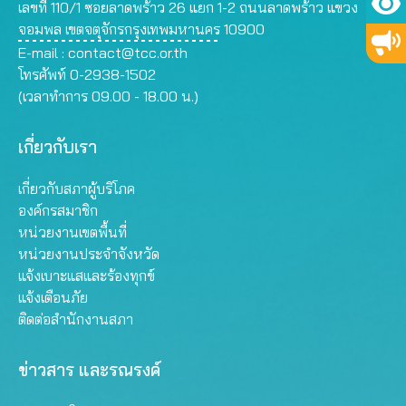
เลขที่ 110/1 ซอยลาดพร้าว 26 แยก 1-2 ถนนลาดพร้าว แขวง
จอมพล เขตจตุจักรกรุงเทพมหานคร 10900
E-mail :
contact@tcc.or.th
โทรศัพท์ 0-2938-1502
(เวลาทำการ 09.00 - 18.00 น.)
เกี่ยวกับเรา
เกี่ยวกับสภาผู้บริโภค
องค์กรสมาชิก
หน่วยงานเขตพื้นที่
หน่วยงานประจำจังหวัด
แจ้งเบาะแสและร้องทุกข์
แจ้งเตือนภัย
ติดต่อสำนักงานสภา
ข่าวสาร และรณรงค์