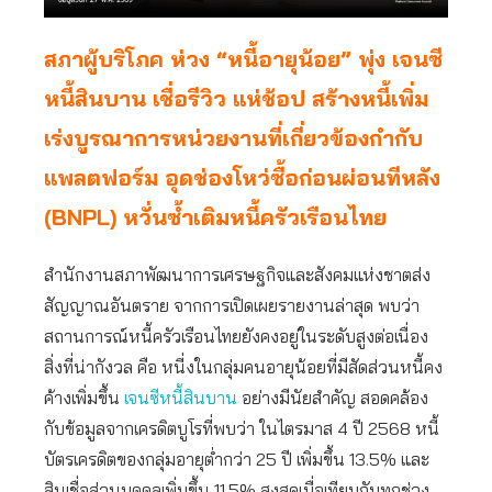
สภาผู้บริโภค ห่วง “หนี้อายุน้อย” พุ่ง เจนซี
หนี้สินบาน เชื่อรีวิว แห่ช้อป สร้างหนี้เพิ่ม
เร่งบูรณาการหน่วยงานที่เกี่ยวข้องกำกับ
แพลตฟอร์ม อุดช่องโหว่ซื้อก่อนผ่อนทีหลัง
(BNPL) หวั่นซ้ำเติมหนี้ครัวเรือนไทย
สำนักงานสภาพัฒนาการเศรษฐกิจและสังคมแห่งชาตส่ง
สัญญาณอันตราย จากการเปิดเผยรายงานล่าสุด พบว่า
สถานการณ์หนี้ครัวเรือนไทยยังคงอยู่ในระดับสูงต่อเนื่อง
สิ่งที่น่ากังวล คือ หนี่งในกลุ่มคนอายุน้อยที่มีสัดส่วนหนี้คง
ค้างเพิ่มขึ้น
เจนซีหนี้สินบาน
อย่างมีนัยสำคัญ สอดคล้อง
กับข้อมูลจากเครดิตบูโรที่พบว่า ในไตรมาส 4 ปี 2568 หนี้
บัตรเครดิตของกลุ่มอายุต่ำกว่า 25 ปี เพิ่มขึ้น 13.5% และ
สินเชื่อส่วนบุคคลเพิ่มขึ้น 11.5% สูงสุดเมื่อเทียบกับทุกช่วง