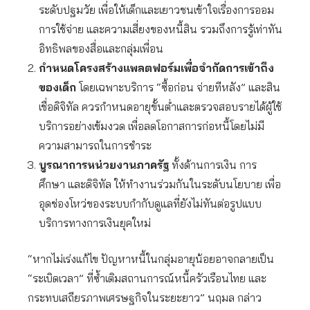
ระดับปฐมวัย เพื่อให้เด็กและเยาวชนเข้าใจเรื่องการออม
การใช้จ่าย และความเสี่ยงของหนี้สิน รวมถึงการรู้เท่าทัน
อิทธิพลของสื่อและกลุ่มเพื่อน
กำหนดโครงสร้างแพลตฟอร์มเพื่อจำกัดการเข้าถึง
ของเด็ก
โดยเฉพาะบริการ “ซื้อก่อน จ่ายทีหลัง” และสิน
เชื่อดิจิทัล ควรกำหนดอายุขั้นต่ำและตรวจสอบรายได้ผู้ใช้
บริการอย่างเข้มงวด เพื่อลดโอกาสการก่อหนี้โดยไม่มี
ความสามารถในการชำระ
บูรณาการหน่วยงานภาครัฐ
ทั้งด้านการเงิน การ
ศึกษา และดิจิทัล ให้ทำงานร่วมกันในระดับนโยบาย เพื่อ
อุดช่องโหว่ของระบบกำกับดูแลที่ยังไม่ทันต่อรูปแบบ
บริการทางการเงินยุคใหม่
“หากไม่เร่งแก้ไข ปัญหาหนี้ในกลุ่มอายุน้อยอาจกลายเป็น
“ระเบิดเวลา” ที่ซ้ำเติมสถานการณ์หนี้ครัวเรือนไทย และ
กระทบเสถียรภาพเศรษฐกิจในระยะยาว” นฤมล กล่าว