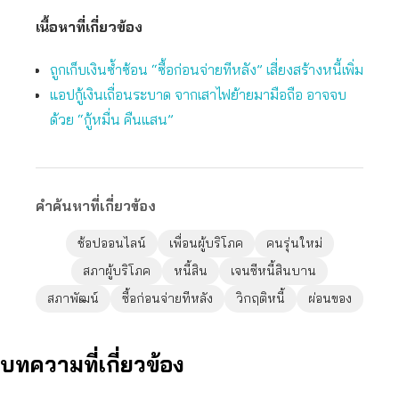
เนื้อหาที่เกี่ยวข้อง
ถูกเก็บเงินซ้ำซ้อน “ซื้อก่อนจ่ายทีหลัง” เสี่ยงสร้างหนี้เพิ่ม
แอปกู้เงินเถื่อนระบาด จากเสาไฟย้ายมามือถือ อาจจบ
ด้วย “กู้หมื่น คืนแสน”
คำค้นหาที่เกี่ยวข้อง
ช้อปออนไลน์
เพื่อนผู้บริโภค
คนรุ่นใหม่
สภาผู้บริโภค
หนี้สิน
เจนซีหนี้สินบาน
สภาพัฒน์
ซื้อก่อนจ่ายทีหลัง
วิกฤติหนี้
ผ่อนของ
บทความที่เกี่ยวข้อง