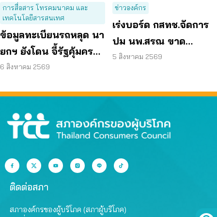
การสื่อสาร โทรคมนาคม และ
ข่าวองค์กร
เทคโนโลยีสารสนเทศ
เร่งบอร์ด กสทช.จัดการ
ข้อมูลทะเบียนรถหลุด นา
ปม นพ.สรณ ขาด
ยกฯ ยังโดน จี้รัฐคุ้มครอง
คุณสมบัติ ตามมติ
5 สิงหาคม 2569
ข้อมูลส่วนบุคคล
6 สิงหาคม 2569
กรรมการสรรหา
ติดต่อสภา
สภาองค์กรของผู้บริโภค (สภาผู้บริโภค)