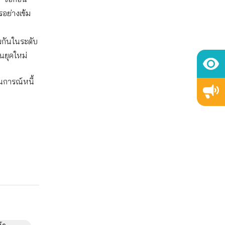
รอย่างเข้ม
มกันในระดับ
ินยุคใหม่
านการณ์หนี้