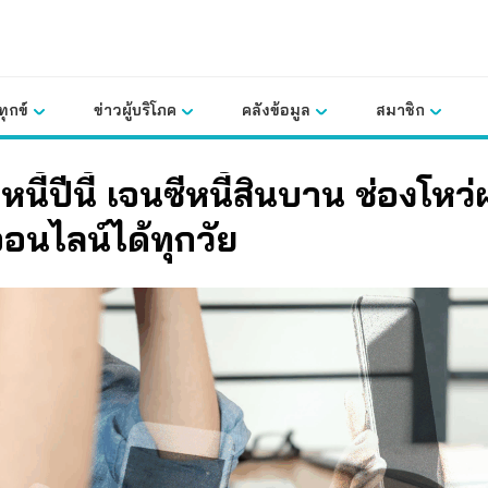
ุกข์
ข่าวผู้บริโภค
คลังข้อมูล
สมาชิก
ิหนี้ปีนี้ เจนซีหนี้สินบาน ช่องโหว่
อนไลน์ได้ทุกวัย