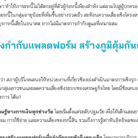
 ทำให้ภาระหนี้ไม่ได้ตกอยู่ที่ตัวผู้ก่อหนี้เพียงลำพัง แต่ลามไปสู่ผู้ปกคร
หนี้ในกลุ่มอายุน้อยที่เพิ่มขึ้นอย่างรวดเร็ว สะท้อนความเสี่ยงเชิงโครงสร
ญหาหนี้เสียในอนาคต หากไม่มีมาตรการกำกับดูแลที่เหมาะสม
ฐเร่งกำกับแพลตฟอร์ม สร้างภูมิคุ้มกั
่า สภาผู้บริโภคเสนอให้หน่วยงานที่เกี่ยวข้องเร่งดำเนินมาตรการเชิงรุก เ
นกลุ่มเยาวชนและลดความเสี่ยงเชิงระบบของเศรษฐกิจไทย โดยมีข้อเสนอ
การ ได้แก่
มรู้ทางการเงินทุกช่วงวัย
โดยเริ่มตั้งแต่ระดับปฐมวัย เพื่อให้เด็กและเ
ออม การใช้จ่าย และความเสี่ยงของหนี้สิน รวมถึงการรู้เท่าทันอิทธิพลของ
รงสร้างแพลตฟอร์มเพื่อจำกัดการเข้าถึงของเด็ก
โดยเฉพาะบริการ “