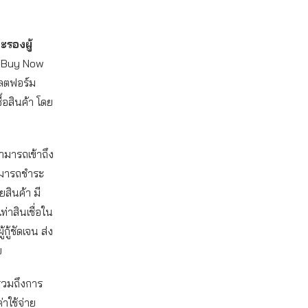
ะรองผู้
” (Buy Now
พลตฟอร์ม
ื้อสินค้า โดย
ามารถเข้าถึง
สามารถชำระ
สินค้า มี
ท่าสินเชื่อใน
กู้ชัดเจน ส่ง
ย
 รวมถึงการ
่าใช้จ่าย