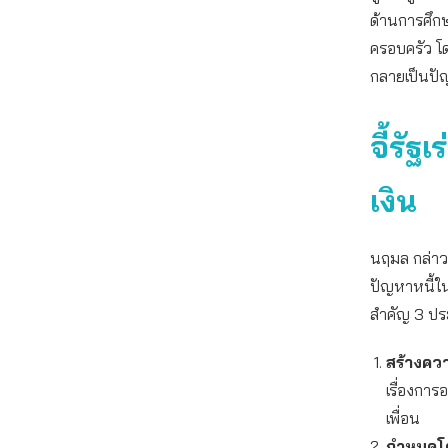
ด้านการศึกษา
ครอบครัว โดย
กลายเป็นปั
จี้รั
เงิน
นฤมล กล่าวว
ปัญหาหนี้ใ
สำคัญ 3 ประ
สร้างควา
เรื่องการ
เพื่อน
กำหนดโค