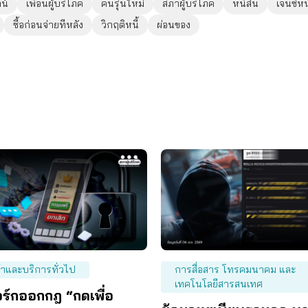
น์
เพื่อนผู้บริโภค
คนรุ่นใหม่
สภาผู้บริโภค
หนี้สิน
เจนซีหน
ซื้อก่อนจ่ายทีหลัง
วิกฤติหนี้
ผ่อนของ
้าและบริการทั่วไป
การสื่อสาร โทรคมนาคม และ
เทคโนโลยีสารสนเทศ
อร์กออกกฎ “กดเพื่อ