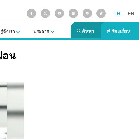
TH
|
EN
รู้จักเรา
ประกาศ
ผ่อน