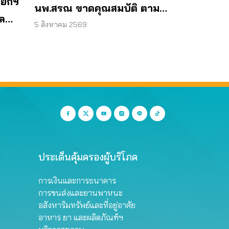
ายกฯ
นพ.สรณ ขาดคุณสมบัติ ตาม
ูล
มติกรรมการสรรหา
5 สิงหาคม 2569
ประเด็นคุ้มครองผู้บริโภค
การเงินและการธนาคาร
การขนส่งและยานพาหนะ
อสังหาริมทรัพย์และที่อยู่อาศัย
อาหาร ยา และผลิตภัณฑ์ฯ