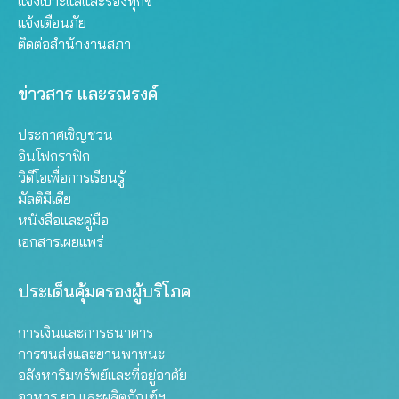
แจ้งเบาะแสและร้องทุกข์
แจ้งเตือนภัย
ติดต่อสำนักงานสภา
ข่าวสาร และรณรงค์
ประกาศเชิญชวน
อินโฟกราฟิก
วิดีโอเพื่อการเรียนรู้
มัลติมีเดีย
หนังสือและคู่มือ
เอกสารเผยแพร่
ประเด็นคุ้มครองผู้บริโภค
การเงินและการธนาคาร
การขนส่งและยานพาหนะ
อสังหาริมทรัพย์และที่อยู่อาศัย
อาหาร ยา และผลิตภัณฑ์ฯ