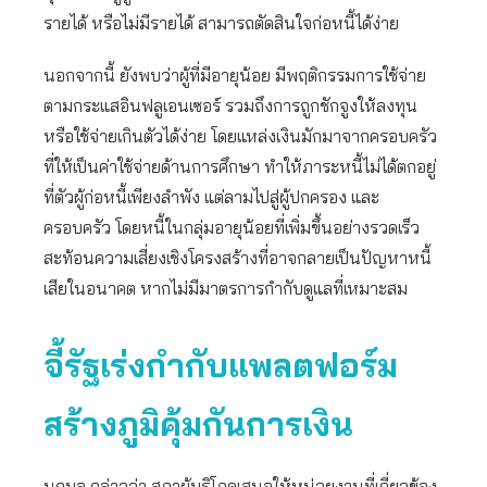
รายได้ หรือไม่มีรายได้ สามารถตัดสินใจก่อหนี้ได้ง่าย
นอกจากนี้ ยังพบว่าผู้ที่มีอายุน้อย มีพฤติกรรมการใช้จ่าย
ตามกระแสอินฟลูเอนเซอร์ รวมถึงการถูกชักจูงให้ลงทุน
หรือใช้จ่ายเกินตัวได้ง่าย โดยแหล่งเงินมักมาจากครอบครัว
ที่ให้เป็นค่าใช้จ่ายด้านการศึกษา ทำให้ภาระหนี้ไม่ได้ตกอยู่
ที่ตัวผู้ก่อหนี้เพียงลำพัง แต่ลามไปสู่ผู้ปกครอง และ
ครอบครัว โดยหนี้ในกลุ่มอายุน้อยที่เพิ่มขึ้นอย่างรวดเร็ว
สะท้อนความเสี่ยงเชิงโครงสร้างที่อาจกลายเป็นปัญหาหนี้
เสียในอนาคต หากไม่มีมาตรการกำกับดูแลที่เหมาะสม
จี้รัฐเร่งกำกับแพลตฟอร์ม
สร้างภูมิคุ้มกันการเงิน
นฤมล กล่าวว่า สภาผู้บริโภคเสนอให้หน่วยงานที่เกี่ยวข้อง