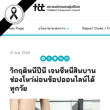
Skip
to
content
Main Page
นโยบาย/มาตรการ
Report Clues / F
27 พ.ค. 2569
วิกฤติหนี้ปีนี้ เจนซีหนี้สินบาน
ช่องโหว่ผ่อนช้อปออนไลน์ได้
ทุกวัย