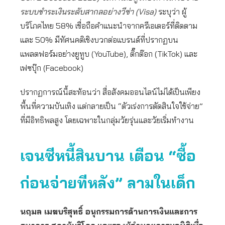
ระบบชำระเงินระดับสากลอย่างวีซ่า (Visa)
ระบุว่า ผู้
บริโภคไทย 58% เชื่อถือคำแนะนำจากครีเอเตอร์ที่ติดตาม
และ 50% มีทัศนคติเชิงบวกต่อแบรนด์ที่ปรากฏบน
แพลตฟอร์มอย่างยูทูบ (YouTube), ติ๊กต๊อก (TikTok) และ
เฟซบุ๊ก (Facebook)
ปรากฏการณ์นี้สะท้อนว่า สื่อสังคมออนไลน์ไม่ได้เป็นเพียง
พื้นที่ความบันเทิง แต่กลายเป็น “ตัวเร่งการตัดสินใจใช้จ่าย”
ที่มีอิทธิพลสูง โดยเฉพาะในกลุ่มวัยรุ่นและวัยเริ่มทำงาน
เจนซีหนี้สินบาน
เตือน “ซื้อ
ก่อนจ่ายทีหลัง” ลามในเด็ก
นฤมล เมฆบริสุทธิ์ อนุกรรมการด้านการเงินและการ