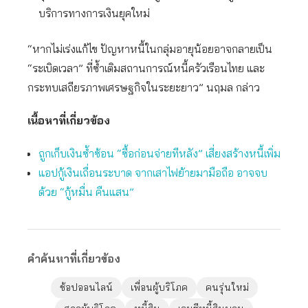
บริการทางการเงินยุคใหม่
“หากไม่เร่งแก้ไข ปัญหาหนี้ในกลุ่มอายุน้อยอาจกลายเป็น
“ระเบิดเวลา” ที่ซ้ำเติมสถานการณ์หนี้ครัวเรือนไทย และ
กระทบเสถียรภาพเศรษฐกิจในระยะยาว” นฤมล กล่าว
เนื้อหาที่เกี่ยวข้อง
ถูกเก็บเงินซ้ำซ้อน “ซื้อก่อนจ่ายทีหลัง” เสี่ยงสร้างหนี้เพิ่ม
แอปกู้เงินเถื่อนระบาด จากเสาไฟย้ายมามือถือ อาจจบ
ด้วย “กู้หมื่น คืนแสน”
คำค้นหาที่เกี่ยวข้อง
ช้อปออนไลน์
เพื่อนผู้บริโภค
คนรุ่นใหม่