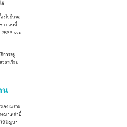
ด้
ื่องไปยื่นขอ
ขา ก่อนที่
ยน 2566 รวม
ติการอยู่
ินเวลาเกือบ
่าน
ตัวเอง เพราะ
ฆษณาเหล่านี้
อยให้ปัญหา