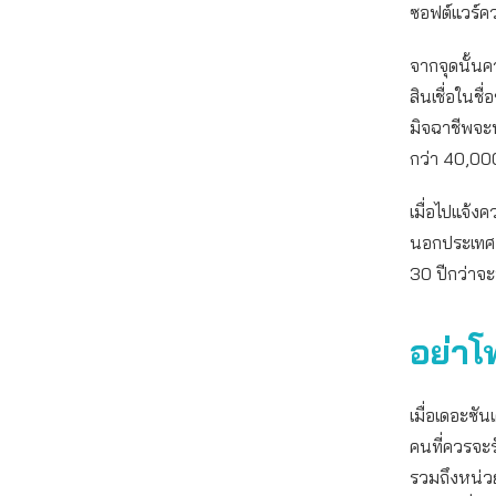
ซอฟต์แวร์ค
จากจุดนั้นคว
สินเชื่อในชื
มิจฉาชีพจะท
กว่า 40,00
เมื่อไปแจ้งค
นอกประเทศ ทำ
30 ปีกว่าจะ
อย่าโ
เมื่อเดอะซัน
คนที่ควรจะร
รวมถึงหน่วย