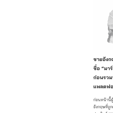
ชายอังก
ชื่อ “มา
ก่อนรวมพ
แพลตฟอร
ก่อนหน้านี้ผ
อังกฤษที่ถ