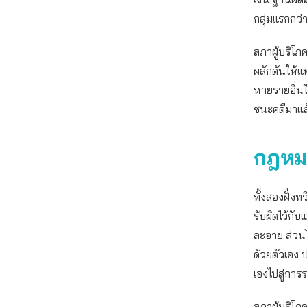
กลุ่มแรกกว
สภาผู้บริโภ
ผลักดันให้แ
หายรายอื่นใ
ชนะคดีมาแล้
กฎหมา
ทั้งสองฝั่
รับผิดไว้กับ
ละอาย ส่วน
ด้วยตัวเอง 
เองไปสู่การ
สภาผู้บริโ