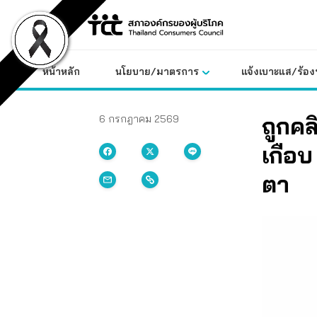
Skip
to
content
หน้าหลัก
นโยบาย/มาตรการ
แจ้งเบาะแส/ร้องท
ถูกค
6 กรกฎาคม 2569
เกือบ
ตา