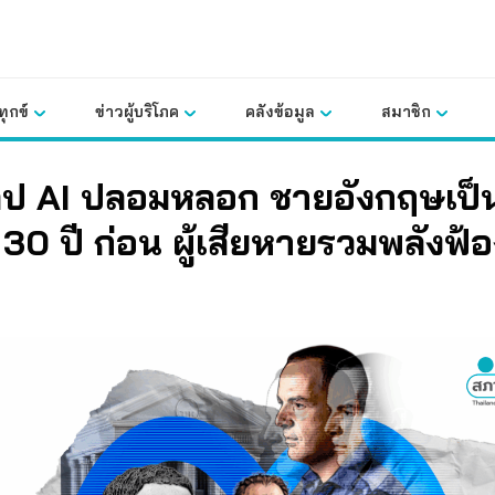
ุกข์
ข่าวผู้บริโภค
คลังข้อมูล
สมาชิก
ลิป AI ปลอมหลอก ชายอังกฤษเป็น
 30 ปี ก่อน ผู้เสียหายรวมพลังฟ้