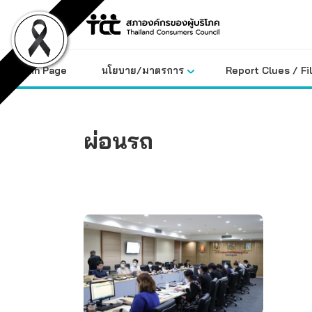
Skip
to
content
Main Page
นโยบาย/มาตรการ
Report Clues / Fi
ผ่อนรถ