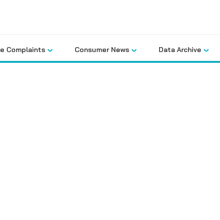
le Complaints
Consumer News
Data Archive