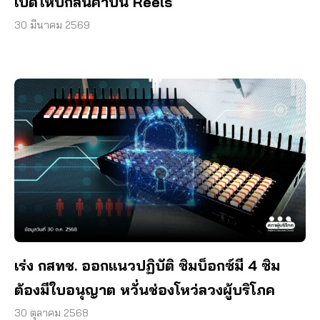
เปิดให้ปักสินค้าบน​ Reels
30 มีนาคม 2569
เร่ง กสทช. ออกแนวปฏิบัติ ซิมบ็อกซ์มี 4 ซิม
ต้องมีใบอนุญาต หวั่นช่องโหว่ลวงผู้บริโภค
30 ตุลาคม 2568