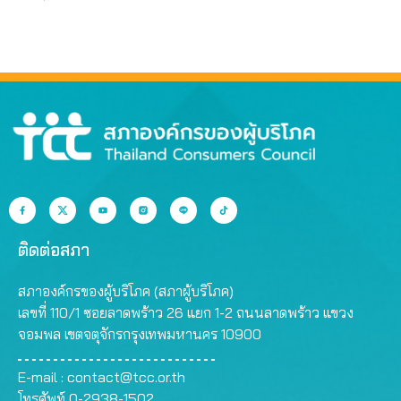
ติดต่อสภา
สภาองค์กรของผู้บริโภค (สภาผู้บริโภค)
เลขที่ 110/1 ซอยลาดพร้าว 26 แยก 1-2 ถนนลาดพร้าว แขวง
จอมพล เขตจตุจักรกรุงเทพมหานคร 10900
E-mail :
contact@tcc.or.th
โทรศัพท์ 0-2938-1502