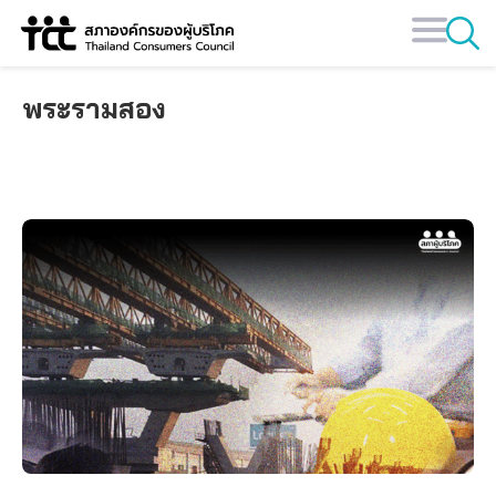
Skip
to
content
พระรามสอง