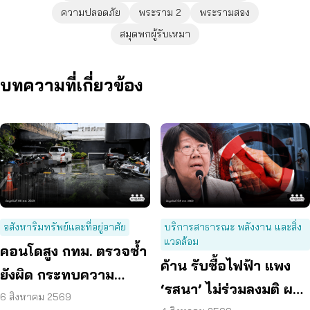
ความปลอดภัย
พระราม 2
พระรามสอง
สมุดพกผู้รับเหมา
บทความที่เกี่ยวข้อง
อสังหาริมทรัพย์และที่อยู่อาศัย
บริการสาธารณะ พลังงาน และสิ่ง
แวดล้อม
คอนโดสูง กทม. ตรวจซ้ำ
ค้าน รับซื้อไฟฟ้า แพง
ยังผิด กระทบความ
‘รสนา’ ไม่ร่วมลงมติ ผลัก
ปลอดภัย
6 สิงหาคม 2569