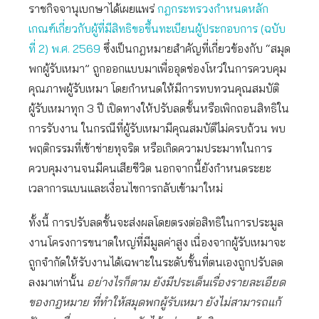
ราชกิจจานุเบกษาได้เผยแพร่
กฎกระทรวงกำหนดหลัก
เกณฑ์เกี่ยวกับผู้ที่มีสิทธิขอขึ้นทะเบียนผู้ประกอบการ (ฉบับ
ที่ 2) พ.ศ. 2569
ซึ่งเป็นกฎหมายสำคัญที่เกี่ยวข้องกับ “สมุด
พกผู้รับเหมา” ถูกออกแบบมาเพื่ออุดช่องโหว่ในการควบคุม
คุณภาพผู้รับเหมา โดยกำหนดให้มีการทบทวนคุณสมบัติ
ผู้รับเหมาทุก 3 ปี เปิดทางให้ปรับลดชั้นหรือเพิกถอนสิทธิใน
การรับงาน ในกรณีที่ผู้รับเหมามีคุณสมบัติไม่ครบถ้วน พบ
พฤติกรรมที่เข้าข่ายทุจริต หรือเกิดความประมาทในการ
ควบคุมงานจนมีคนเสียชีวิต นอกจากนี้ยังกำหนดระยะ
เวลาการแบนและเงื่อนไขการกลับเข้ามาใหม่
ทั้งนี้ การปรับลดชั้นจะส่งผลโดยตรงต่อสิทธิในการประมูล
งานโครงการขนาดใหญ่ที่มีมูลค่าสูง เนื่องจากผู้รับเหมาจะ
ถูกจำกัดให้รับงานได้เฉพาะในระดับชั้นที่ตนเองถูกปรับลด
ลงมาเท่านั้น
อย่างไรก็ตาม ยังมีประเด็นเรื่องรายละเอียด
ของกฎหมาย ที่ทำให้สมุดพกผู้รับเหมา ยังไม่สามารถแก้