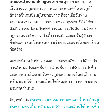
เคลื่อนนโยบาย สภาผู้บริโภค ระบุว่า
จากการอ่าน
เนื้อหาของกฎกระทรวงกำหนดหลักเกณฑ์เกี่ยวกับผู้ที่มี
สิทธิขอขึ้นทะเบียนผู้ประกอบการ ที่ออกเมื่อวันที่ 13
มกราคม 2569 พบว่า ภาพรวมของกฎหมายยังไม่ได้กล่าว
ถึงเรื่องความปลอดภัยเท่าที่ควร แต่ประเด็นที่น่าสนใจของ
กฎกระทรวงดังกล่าว คือเรื่องการเพิ่มและลดชั้นผู้รับเหมา
ซึ่งส่งผลกระทบโดยตรงต่อการรับงานและรายได้ของบริษัท
ก่อสร้าง
อย่างไรก็ตาม ในข้อ 7 ของกฎกระทรวงดังกล่าว ได้ระบุว่า
การกำหนดประเภทชั้น การเลื่อนชั้น การปรับลดระดับชั้น
และการกลับคืนระดับชั้นของผู้ประกอบการ ให้เป็นไปตาม
หลักเกณฑ์ วิธีการ และเงื่อนไขที่คณะกรรมการราคากลาง
ประกาศกำหนด
ปัญหาคือ ใน
ประกาศคณะกรรมการกลางและขึ้นทะเบียนผู้
ประกอบการ เรื่อง หลักเกณฑ์ วิธีการ และเงื่อนไขในการขึ้น