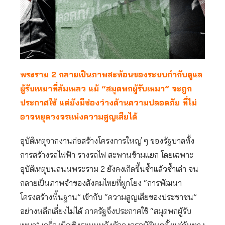
พระราม 2 กลายเป็นภาพสะท้อนของระบบกำกับดูแล
ผู้รับเหมาที่ล้มเหลว แม้ “สมุดพกผู้รับเหมา” จะถูก
ประกาศใช้ แต่ยังมีช่องว่างด้านความปลอดภัย ที่ไม่
อาจหยุดวงจรแห่งความสูญเสียได้
อุบัติเหตุจากงานก่อสร้างโครงการใหญ่ ๆ ของรัฐบาลทั้ง
การสร้างรถไฟฟ้า รางรถไฟ สะพานข้ามแยก โดยเฉพาะ
อุบัติเหตุบนถนนพระราม 2 ยังคงเกิดขึ้นซ้ำแล้วซ้ำเล่า จน
กลายเป็นภาพจำของสังคมไทยที่ผูกโยง “การพัฒนา
โครงสร้างพื้นฐาน” เข้ากับ “ความสูญเสียของประชาชน”
อย่างหลีกเลี่ยงไม่ได้ ภาครัฐจึงประกาศใช้ “สมุดพกผู้รับ