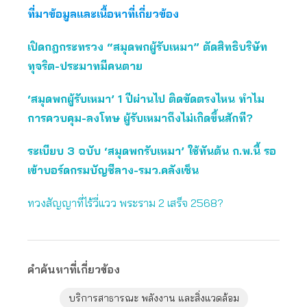
ที่มาข้อมูลและเนื้อหาที่เกี่ยวข้อง
เปิดกฎกระทรวง “สมุดพกผู้รับเหมา” ตัดสิทธิบริษัท
ทุจริต-ประมาทมีคนตาย
‘สมุดพกผู้รับเหมา’ 1 ปีผ่านไป ติดขัดตรงไหน ทำไม
การควบคุม-ลงโทษ ผู้รับเหมาถึงไม่เกิดขึ้นสักที?
ระเบียบ 3 ฉบับ ‘สมุดพกรับเหมา’ ใช้ทันต้น ก.พ.นี้ รอ
เข้าบอร์ดกรมบัญชีลาง-รมว.คลังเซ็น
ทวงสัญญาที่ไร้วี่แวว พระราม 2 เสร็จ 2568?
คำค้นหาที่เกี่ยวข้อง
บริการสาธารณะ พลังงาน และสิ่งแวดล้อม