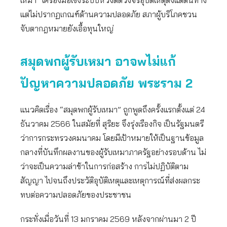
เหมา” เครื่องมือเชิงระบบหวังตัดวงจรอุบัติเหตุตั้งแต่ต้นทาง
แต่ไม่ปรากฏเกณฑ์ด้านความปลอดภัย สภาผู้บริโภคชวน
จับตากฎหมายยังเอื้อทุนใหญ่
สมุดพกผู้รับเหมา อาจwไม่แก้
ปัญหาความปลอดภัย พระราม 2
แนวคิดเรื่อง “สมุดพกผู้รับเหมา” ถูกพูดถึงครั้งแรกตั้งแต่ 24
ธันวาคม 2566 ในสมัยที่ สุริยะ จึงรุ่งเรืองกิจ เป็นรัฐมนตรี
ว่าการกระทรวงคมนาคม โดยมีเป้าหมายให้เป็นฐานข้อมูล
กลางที่บันทึกผลงานของผู้รับเหมาภาครัฐอย่างรอบด้าน ไม่
ว่าจะเป็นความล่าช้าในการก่อสร้าง การไม่ปฏิบัติตาม
สัญญา ไปจนถึงประวัติอุบัติเหตุและเหตุการณ์ที่ส่งผลกระ
ทบต่อความปลอดภัยของประชาชน
กระทั่งเมื่อวันที่ 13 มกราคม 2569 หลังจากผ่านมา 2 ปี