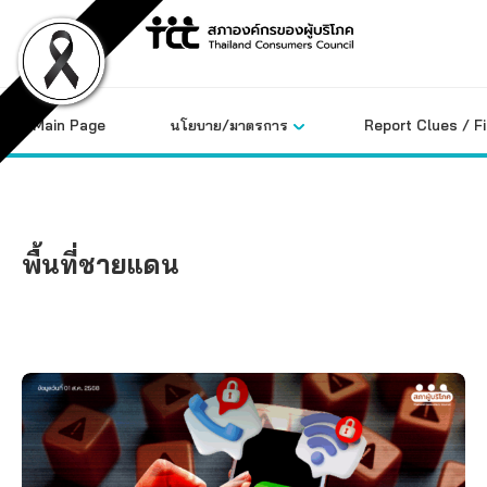
Skip
to
content
Main Page
นโยบาย/มาตรการ
Report Clues / F
พื้นที่ชายแดน