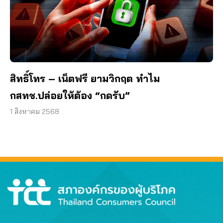
สิทธิ์โทร – เน็ตฟรี ยามวิกฤต ทำไม
กสทช.ปล่อยให้ต้อง “กดรับ”
1 สิงหาคม 2568