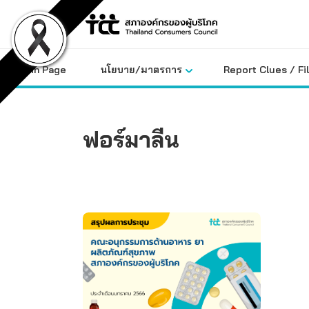
Skip
to
content
Main Page
นโยบาย/มาตรการ
Report Clues / Fi
ฟอร์มาลีน