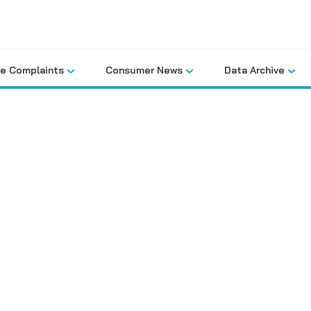
le Complaints
Consumer News
Data Archive