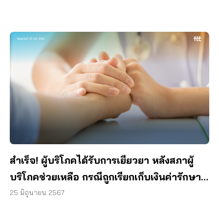
สำเร็จ! ผู้บริโภคได้รับการเยียวยา หลังสภาผู้
บริโภคช่วยเหลือ กรณีถูกเรียกเก็บเงินค่ารักษา
ไม่เป็นธรรม
25 มิถุนายน 2567