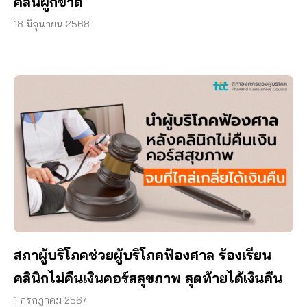
คลื่นผูกขาด
18 มิถุนายน 2568
สภาผู้บริโภคช่วยผู้บริโภคฟ้องศาล ร้องเรียน
คลินิกไม่คืนเงินคอร์สสุขภาพ สุดท้ายได้เงินคืน
1 กรกฎาคม 2567