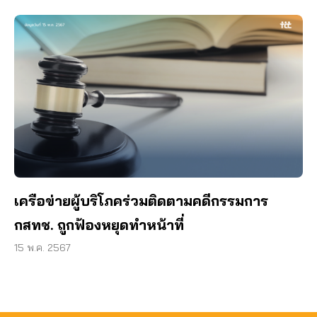
เครือข่ายผู้บริโภคร่วมติดตามคดีกรรมการ
กสทช. ถูกฟ้องหยุดทำหน้าที่
15 พ.ค. 2567