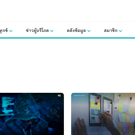
ุกข์
ข่าวผู้บริโภค
คลังข้อมูล
สมาชิก