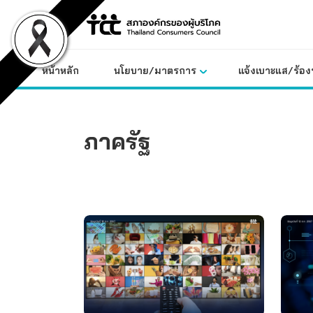
Skip
to
content
หน้าหลัก
นโยบาย/มาตรการ
แจ้งเบาะแส/ร้องท
ภาครัฐ