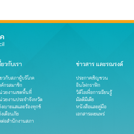
ี่ยวกับเรา
ข่าวสาร และรณรงค์
ี่ยวกับสภาผู้บริโภค
ประกาศเชิญชวน
งค์กรสมาชิก
อินโฟกราฟิก
่วยงานเขตพื้นที่
วิดีโอเพื่อการเรียนรู้
น่วยงานประจำจังหวัด
มัลติมีเดีย
้งเบาะแสและร้องทุกข์
หนังสือและคู่มือ
้งเตือนภัย
เอกสารเผยแพร่
ิดต่อสำนักงานสภา