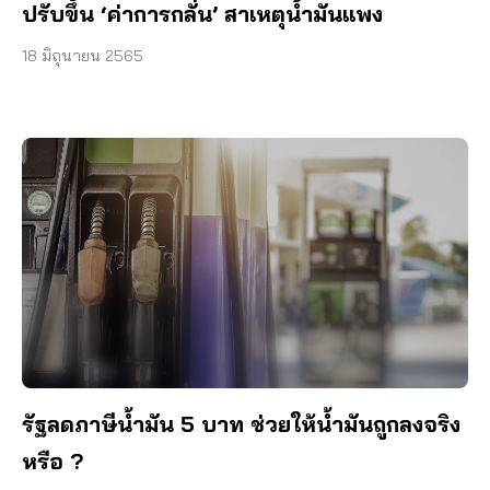
ปรับขึ้น ‘ค่าการกลั่น’ สาเหตุน้ำมันแพง
18 มิถุนายน 2565
รัฐลดภาษีน้ำมัน 5 บาท ช่วยให้น้ำมันถูกลงจริง
หรือ ?