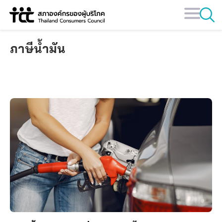
Skip
to
content
ภาษีน้ำมัน