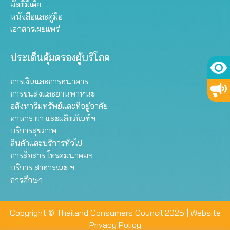
มัลติมีเดีย
หนังสือและคู่มือ
เอกสารเผยแพร่
ประเด็นคุ้มครองผู้บริโภค
การเงินและการธนาคาร
การขนส่งและยานพาหนะ
อสังหาริมทรัพย์และที่อยู่อาศัย
อาหาร ยา และผลิตภัณฑ์ฯ
บริการสุขภาพ
สินค้าและบริการทั่วไป
การสื่อสาร โทรคมนาคมฯ
บริการ สาธารณะ ฯ
การศึกษา
Copyright © Thailand Consumers Council 2025 |
Website
Privacy Policy