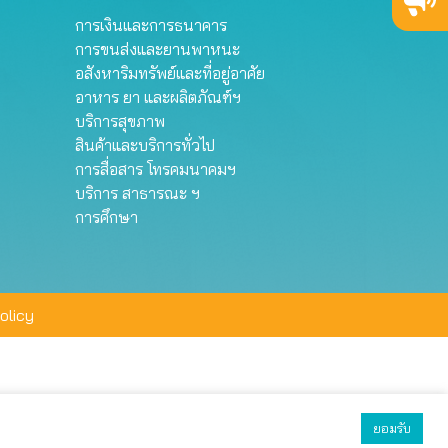
การเงินและการธนาคาร
การขนส่งและยานพาหนะ
อสังหาริมทรัพย์และที่อยู่อาศัย
อาหาร ยา และผลิตภัณฑ์ฯ
บริการสุขภาพ
สินค้าและบริการทั่วไป
การสื่อสาร โทรคมนาคมฯ
บริการ สาธารณะ ฯ
การศึกษา
olicy
ยอมรับ
ยอมรับทั้งหมด
ตั้งค่า
ปฏิเสธ