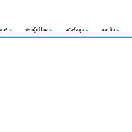
ุกข์
ข่าวผู้บริโภค
คลังข้อมูล
สมาชิก