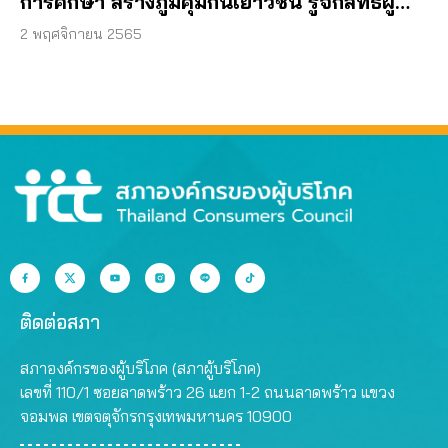
การศึกษา สร้างภูมิคุ้มกันเยาวชน รู้จักสิทธิผู้
บริโภค
2 พฤศจิกายน 2565
ติดต่อสภา
สภาองค์กรของผู้บริโภค (สภาผู้บริโภค)
เลขที่ 110/1 ซอยลาดพร้าว 26 แยก 1-2 ถนนลาดพร้าว แขวง
จอมพล เขตจตุจักรกรุงเทพมหานคร 10900