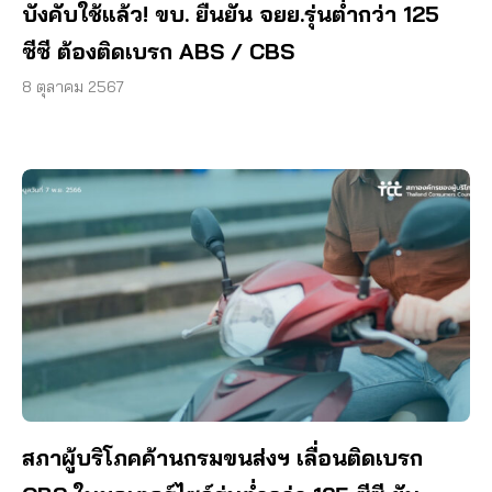
บังคับใช้แล้ว! ขบ. ยืนยัน จยย.รุ่นต่ำกว่า 125
ซีซี ต้องติดเบรก ABS / CBS
8 ตุลาคม 2567
สภาผู้บริโภคค้านกรมขนส่งฯ เลื่อนติดเบรก