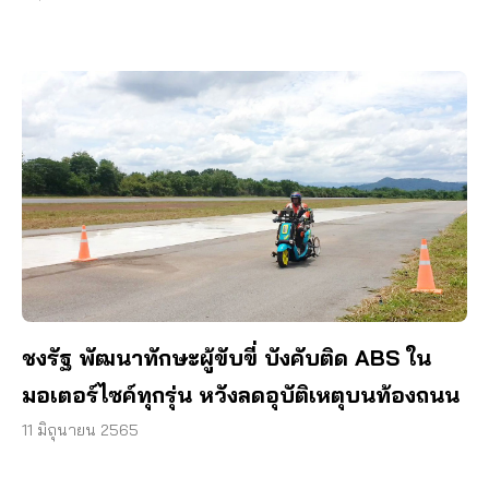
ชงรัฐ พัฒนาทักษะผู้ขับขี่ บังคับติด ABS ใน
มอเตอร์ไซค์ทุกรุ่น หวังลดอุบัติเหตุบนท้องถนน
11 มิถุนายน 2565