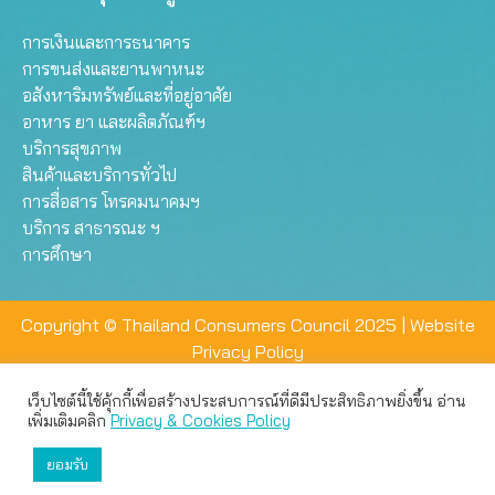
การเงินและการธนาคาร
การขนส่งและยานพาหนะ
อสังหาริมทรัพย์และที่อยู่อาศัย
อาหาร ยา และผลิตภัณฑ์ฯ
บริการสุขภาพ
สินค้าและบริการทั่วไป
การสื่อสาร โทรคมนาคมฯ
บริการ สาธารณะ ฯ
การศึกษา
Copyright © Thailand Consumers Council 2025 |
Website
Privacy Policy
เว็บไซต์นี้ใช้คุ้กกี้เพื่อสร้างประสบการณ์ที่ดีมีประสิทธิภาพยิ่งขึ้น อ่าน
เว็บไซต์นี้ใช้คุกกี้เพื่อมอบประสบการณ์การใช้งานที่ดีให้แก่ท่าน คุณ
เพิ่มเติมคลิก
Privacy & Cookies Policy
สามารถเลือกตั้งค่าความเป็นส่วนตัวได้
ยอมรับ
ยอมรับทั้งหมด
ตั้งค่า
ปฏิเสธ