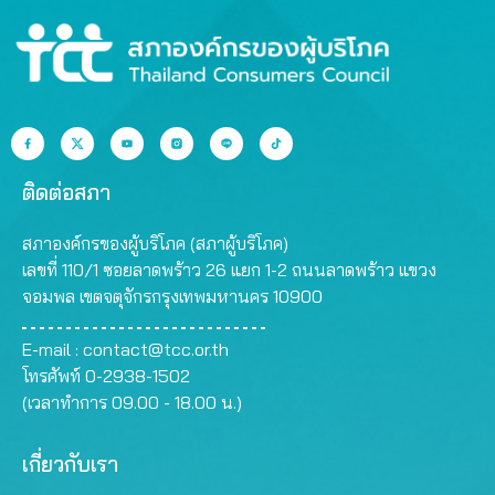
ติดต่อสภา
สภาองค์กรของผู้บริโภค (สภาผู้บริโภค)
เลขที่ 110/1 ซอยลาดพร้าว 26 แยก 1-2 ถนนลาดพร้าว แขวง
จอมพล เขตจตุจักรกรุงเทพมหานคร 10900
E-mail :
contact@tcc.or.th
โทรศัพท์ 0-2938-1502
(เวลาทำการ 09.00 - 18.00 น.)
เกี่ยวกับเรา