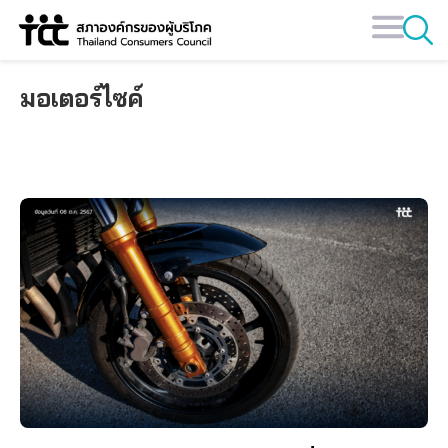
Skip
to
content
มอเตอร์ไซค์